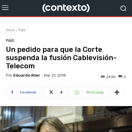
Inicio
País
PAÍS
Un pedido para que la Corte
suspenda la fusión Cablevisión-
Telecom
Por
Eduardo Aller
Mar 21, 2018
2948
0
Facebook
X
WhatsApp