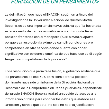
FORMACIÓN DE UN PENSAMIENTO»
La delimitación que hace el ENACOM, según un artículo del
investigador de la Universidad Nacional de Quilmes Martín
Becerra, es de una importancia mayúscula, ya que “la fusionada
estará exenta de pautas asimétricas excepto donde tiene
posición fronteriza con el monopolio (80% o más), y, aparte,
porque esa resolución la exime de cumplir condiciones pro
competencia en otro servicio donde cuenta con poder
significativo con evidencia empírica de que hace uso de él según
tenga o no competidores: la tv por cable”.
En la resolución que permite la fusión, el gobierno sostiene que
los parámetros de ese 80% para considerar la posición
dominante nace nde un informe de la Dirección Nacional de
Desarrollo de la Competencia en Redes y Servicios, dependiente
del propio ENACOM. Becerra realizó un pedido de acceso a la
información pública para conocer los datos que elaboró esa
Dirección y señaló que esta “no sólo no aporta justificación