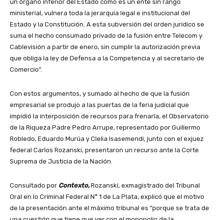
un órgano inferior del Estado como es un ente sin rango
ministerial, vulnera toda la jerarquía legal e institucional del
Estado y la Constitución. A esta subversión del orden jurídico se
suma el hecho consumado privado de la fusión entre Telecom y
Cablevisión a partir de enero, sin cumplir la autorización previa
que obliga la ley de Defensa a la Competencia y al secretario de
Comercio”.
Con estos argumentos, y sumado al hecho de que la fusión
empresarial se produjo a las puertas de la feria judicial que
impidió la interposición de recursos para frenarla, el Observatorio
de la Riqueza Padre Pedro Arrupe, representado por Guillermo
Robledo, Eduardo Murúa y Clelia Isasemendi, junto con el exjuez
federal Carlos Rozanski, presentaron un recurso ante la Corte
Suprema de Justicia de la Nación.
Consultado por
Contexto,
Rozanski, exmagistrado del Tribunal
Oral en lo Criminal Federal N° 1 de La Plata, explicó que el motivo
de la presentación ante el máximo tribunal es “porque se trata de
una cuestión que tiene que ver con el monopolio de la