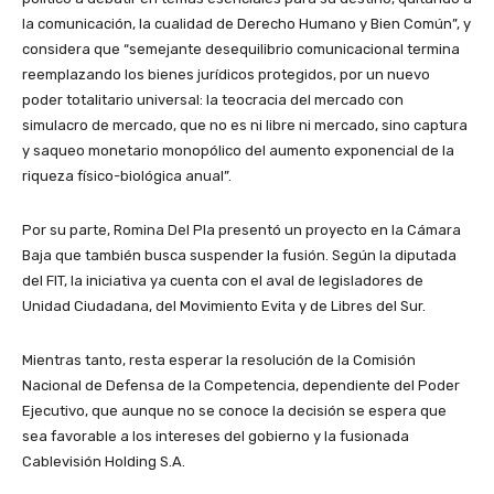
la comunicación, la cualidad de Derecho Humano y Bien Común”, y
considera que “semejante desequilibrio comunicacional termina
reemplazando los bienes jurídicos protegidos, por un nuevo
poder totalitario universal: la teocracia del mercado con
simulacro de mercado, que no es ni libre ni mercado, sino captura
y saqueo monetario monopólico del aumento exponencial de la
riqueza físico-biológica anual”.
Por su parte, Romina Del Pla presentó un proyecto en la Cámara
Baja que también busca suspender la fusión. Según la diputada
del FIT, la iniciativa ya cuenta con el aval de legisladores de
Unidad Ciudadana, del Movimiento Evita y de Libres del Sur.
Mientras tanto, resta esperar la resolución de la Comisión
Nacional de Defensa de la Competencia, dependiente del Poder
Ejecutivo, que aunque no se conoce la decisión se espera que
sea favorable a los intereses del gobierno y la fusionada
Cablevisión Holding S.A.