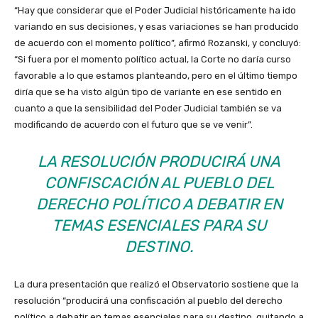
“Hay que considerar que el Poder Judicial históricamente ha ido
variando en sus decisiones, y esas variaciones se han producido
de acuerdo con el momento político”, afirmó Rozanski, y concluyó:
“Si fuera por el momento político actual, la Corte no daría curso
favorable a lo que estamos planteando, pero en el último tiempo
diría que se ha visto algún tipo de variante en ese sentido en
cuanto a que la sensibilidad del Poder Judicial también se va
modificando de acuerdo con el futuro que se ve venir”.
LA RESOLUCIÓN PRODUCIRÁ UNA
CONFISCACIÓN AL PUEBLO DEL
DERECHO POLÍTICO A DEBATIR EN
TEMAS ESENCIALES PARA SU
DESTINO.
La dura presentación que realizó el Observatorio sostiene que la
resolución “producirá una confiscación al pueblo del derecho
político a debatir en temas esenciales para su destino, quitando a