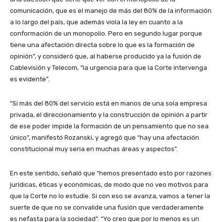
comunicación, que es el manejo de más del 80% de la información
a lo largo del país, que además viola la ley en cuanto a la
conformación de un monopolio. Pero en segundo lugar porque
tiene una afectación directa sobre lo que es la formación de
opinión”, y consideró que, al haberse producido ya la fusión de
Cablevisión y Telecom, “la urgencia para que la Corte intervenga
es evidente”.
“Si más del 80% del servicio está en manos de una sola empresa
privada, el direccionamiento y la construcción de opinión a partir
de ese poder impide la formación de un pensamiento que no sea
único”, manifestó Rozanski, y agregó que “hay una afectación
constitucional muy seria en muchas áreas y aspectos”.
En este sentido, señaló que “hemos presentado esto por razones
jurídicas, éticas y económicas, de modo que no veo motivos para
que la Corte no lo estudie. Si con eso se avanza, vamos a tener la
suerte de que no se convalide una fusión que verdaderamente
es nefasta para la sociedad”. “Yo creo que por lo menos es un