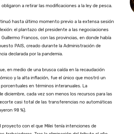
obligaron a retirar las modificaciones a la ley de pesca.
ntinuó hasta último momento previo a la extensa sesión
lexión: el plantazo del presidente a las negociaciones
, Guillermo Francos, con las provincias, en donde había
mpuesto PAIS, creado durante la Administración de
ncia declarada por la pandemia.
rque, en medio de una brusca caída en la recaudación
ico y la alta inflación, fue el único que mostró un
 porcentuales en términos interanuales. La
de diciembre, cada vez son menos los recursos para las
recorte casi total de las transferencias no automáticas
ayeron 98 %).
l proyecto con el que Milei tenía intenciones de