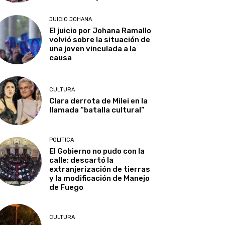
JUICIO JOHANA
El juicio por Johana Ramallo
volvió sobre la situación de
una joven vinculada a la
causa
CULTURA
Clara derrota de Milei en la
llamada “batalla cultural”
POLITICA
El Gobierno no pudo con la
calle: descartó la
extranjerización de tierras
y la modificación de Manejo
de Fuego
CULTURA