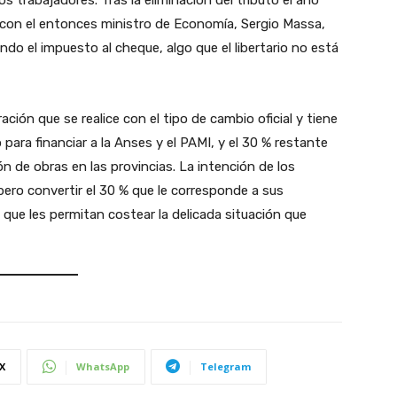
os trabajadores. Tras la eliminación del tributo el año
con el entonces ministro de Economía, Sergio Massa,
ando el impuesto al cheque, algo que el libertario no está
ción que se realice con el tipo de cambio oficial y tiene
o para financiar a la Anses y el PAMI, y el 30 % restante
ón de obras en las provincias. La intención de los
ero convertir el 30 % que le corresponde a sus
 que les permitan costear la delicada situación que
X
WhatsApp
Telegram