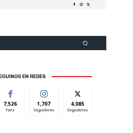
EGUINOS EN REDES
7,526
1,707
4,085
Fans
Seguidores
Seguidores