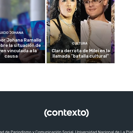
UICIO JOHANA
o por Johana Ramallo
CULTURA
obre la situación de
ven vinculada a la
Clara derrota de Milei en la
causa
llamada “batalla cultural”
tad de Periodismo y Comunicación Social, Universidad Nacional de La Pla