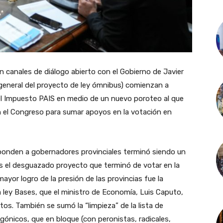
 canales de diálogo abierto con el Gobierno de Javier
n general del proyecto de ley ómnibus) comienzan a
 el Impuesto PAIS en medio de un nuevo poroteo al que
en el Congreso para sumar apoyos en la votación en
.
sponden a gobernadores provinciales terminó siendo un
s el desguazado proyecto que terminó de votar en la
ayor logro de la presión de las provincias fue la
a ley Bases, que el ministro de Economía, Luis Caputo,
otos. También se sumó la “limpieza” de la lista de
agónicos, que en bloque (con peronistas, radicales,