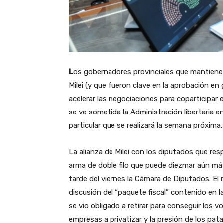
L
os gobernadores provinciales que mantienen
Milei (y que fueron clave en la aprobación e
acelerar las negociaciones para coparticipar
se ve sometida la Administración libertaria 
particular que se realizará la semana próxima
La alianza de Milei con los diputados que re
arma de doble filo que puede diezmar aún má
tarde del viernes la Cámara de Diputados. El m
discusión del “paquete fiscal” contenido en l
se vio obligado a retirar para conseguir los v
empresas a privatizar y la presión de los pat