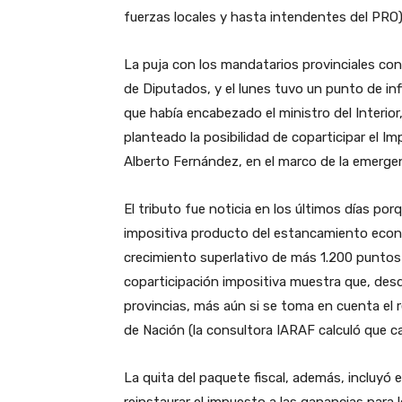
fuerzas locales y hasta intendentes del PRO) 
La puja con los mandatarios provinciales co
de Diputados, y el lunes tuvo un punto de inf
que había encabezado el ministro del Interior
planteado la posibilidad de coparticipar el I
Alberto Fernández, en el marco de la emerge
El tributo fue noticia en los últimos días po
impositiva producto del estancamiento económ
crecimiento superlativo de más 1.200 puntos
coparticipación impositiva muestra que, des
provincias, más aún si se toma en cuenta el 
de Nación (la consultora IARAF calculó que c
La quita del paquete fiscal, además, incluyó e