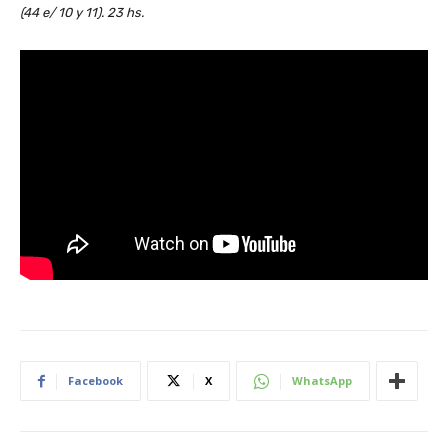
(44 e/ 10 y 11). 23 hs.
Facebook
X
WhatsApp