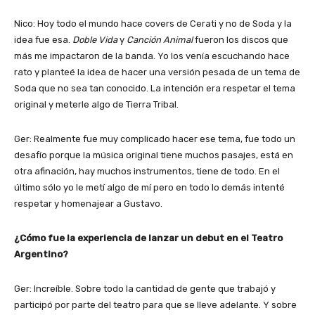
Nico: Hoy todo el mundo hace covers de Cerati y no de Soda y la
idea fue esa.
Doble Vida
y
Canción Animal
fueron los discos que
más me impactaron de la banda. Yo los venía escuchando hace
rato y planteé la idea de hacer una versión pesada de un tema de
Soda que no sea tan conocido. La intención era respetar el tema
original y meterle algo de Tierra Tribal.
Ger: Realmente fue muy complicado hacer ese tema, fue todo un
desafío porque la música original tiene muchos pasajes, está en
otra afinación, hay muchos instrumentos, tiene de todo. En el
último sólo yo le metí algo de mí pero en todo lo demás intenté
respetar y homenajear a Gustavo.
¿Cómo fue la experiencia de lanzar un debut en el Teatro
Argentino?
Ger: Increíble. Sobre todo la cantidad de gente que trabajó y
participó por parte del teatro para que se lleve adelante. Y sobre