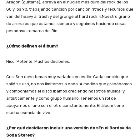
Aragón (guitarra), abreva en el núcleo más duro del rock de los
80 y los 90, trabajando canción por canción ritmos y recursos que
van del heavy al trash y del grunge al hard rock. «Nuestro grano
de arena es que estamos siempre y seguimos haciendo cosas
pesadas», remarca del Río.
¿Cómo definen el álbum?
Nico: Potente. Muchos decibeles.
Cris: Son ocho temas muy variados en estilo. Cada canción que
salió se usó, no nos limitamos a nada. A medida que grabábamos
y componíamos el disco íbamos creciendo nosotros musical y
artísticamente y como grupo humano. Tenemos un rol de
apoyarnos el uno con el otro constantemente. El álbum tiene
mucha esencia de vivo.
¿Por qué decidieron incluir una versión de «En el Borde» de
Soda Stereo?