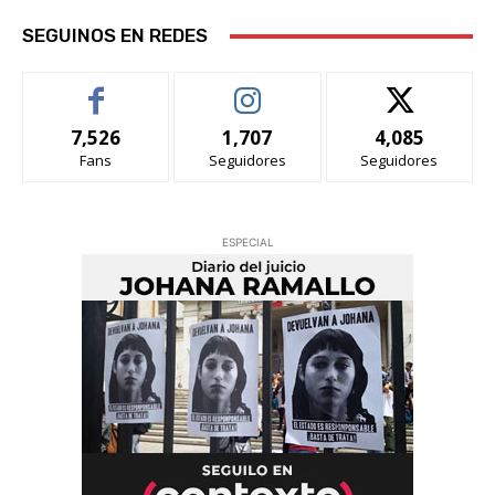
SEGUINOS EN REDES
7,526
1,707
4,085
Fans
Seguidores
Seguidores
ESPECIAL