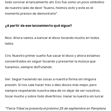
todo coronar el lanzamiento ahí. Eso fue como un poco simbólico
de nuestro lado de decir “bueno, hicimos esto y este es el
momento preciso de demostrarlo”.
¿A partir de ese lanzamiento qué sigue?
Nico: Ahora vamos a bancar el disco tocando mucho en todos
lados.
Cris: Nuestro primer sueño fue sacar el disco y ahora estamos
concentrados en seguir tocando y presentar la música que
hacemos, siempre disfrutando.
Ger: Seguir haciendo las cosas a nuestra forma sin ninguna
presión. Si nos sale hacer tres o diez discos más mejor, pero
siempre respetando nuestra idea de no dejar de ser nosotros,
tocar mucho y sobre todo divertirnos. Hacer la nuestra sin lucrar.
*Tierra Tribal se presenta el próximo 25 de septiembre en Pamplona