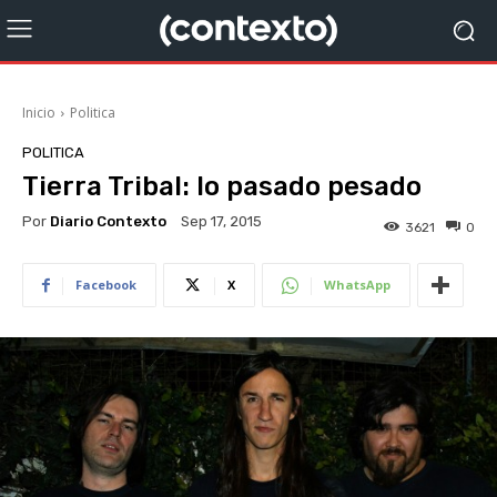
Inicio
Politica
POLITICA
Tierra Tribal: lo pasado pesado
Por
Diario Contexto
Sep 17, 2015
3621
0
Facebook
X
WhatsApp