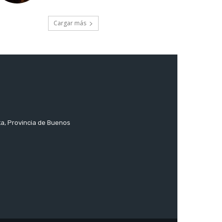
Cargar más
ta, Provincia de Buenos