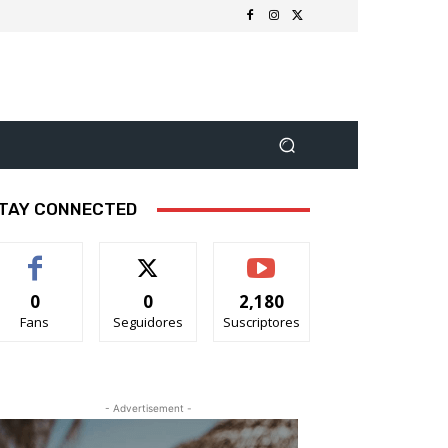
TAY CONNECTED
0
0
2,180
Fans
Seguidores
Suscriptores
- Advertisement -