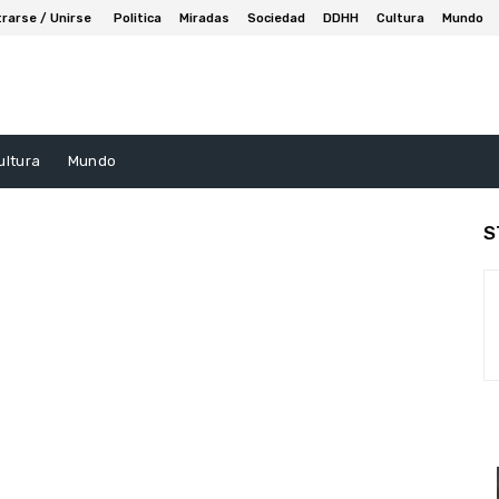
trarse / Unirse
Politica
Miradas
Sociedad
DDHH
Cultura
Mundo
ultura
Mundo
S