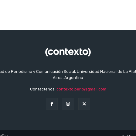
tad de Periodismo y Comunicación Social, Universidad Nacional de La Pla
Aires, Argentina
Contáctenos:
contexto.perio@gmail.com
gDiv