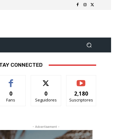
TAY CONNECTED
0
0
2,180
Fans
Seguidores
Suscriptores
- Advertisement -