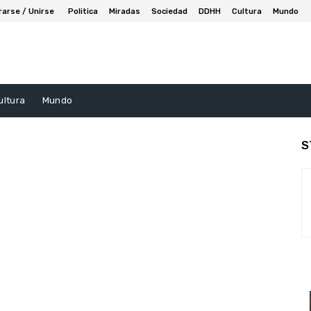
rarse / Unirse
Politica
Miradas
Sociedad
DDHH
Cultura
Mundo
ultura
Mundo
S