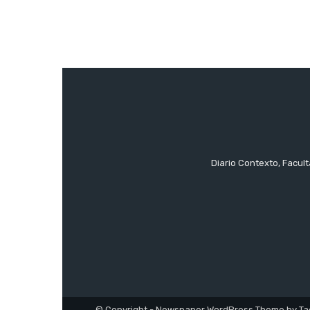
Diario Contexto, Facul
© Copyright - Newspaper WordPress Theme by Ta