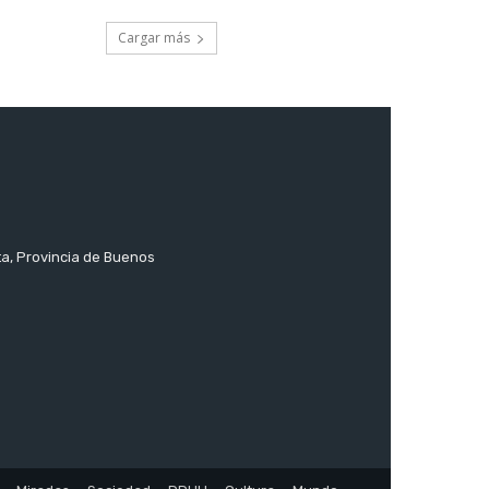
Cargar más
ta, Provincia de Buenos