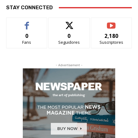
STAY CONNECTED
0
0
2,180
Fans
Seguidores
Suscriptores
- Advertisement -