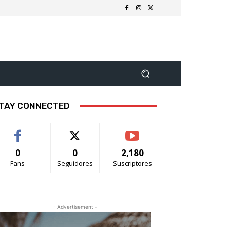
TAY CONNECTED
0
0
2,180
Fans
Seguidores
Suscriptores
- Advertisement -