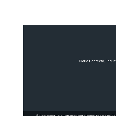
Diario Contexto, Facul
© Copyright - Newspaper WordPress Theme by Ta