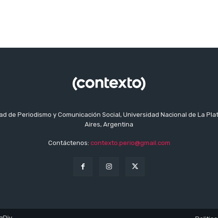
tad de Periodismo y Comunicación Social, Universidad Nacional de La Pla
Aires, Argentina
Contáctenos:
contexto.perio@gmail.com
gDiv