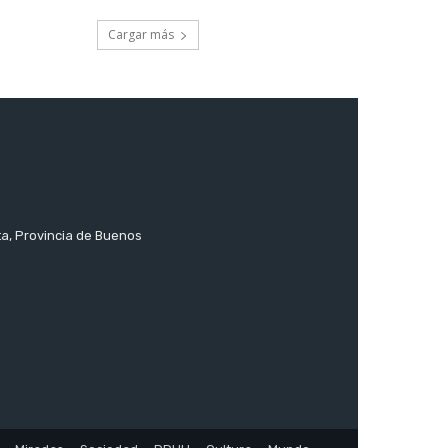
Cargar más
ta, Provincia de Buenos