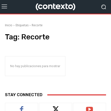
Inicio
Etiquetas
Recorte
Tag:
Recorte
No hay publicaciones para mostrar
STAY CONNECTED