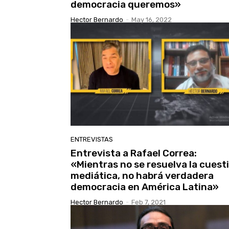
democracia queremos»
Hector Bernardo
-
May 16, 2022
ENTREVISTAS
Entrevista a Rafael Correa:
«Mientras no se resuelva la cuest
mediática, no habrá verdadera
democracia en América Latina»
Hector Bernardo
-
Feb 7, 2021