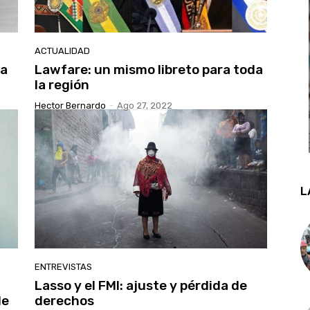
ACTUALIDAD
ra
Lawfare: un mismo libreto para toda
la región
Hector Bernardo
-
Ago 27, 2022
L
ENTREVISTAS
Lasso y el FMI: ajuste y pérdida de
de
derechos