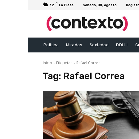
C
7.2
La Plata
sábado, 08, agosto
Registr
Politica
Miradas
Sociedad
DDHH
C
Inicio
Etiquetas
Rafael Correa
Tag:
Rafael Correa