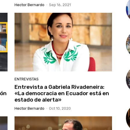
Hector Bernardo
-
Sep 16, 2021
ENTREVISTAS
Entrevista a Gabriela Rivadeneira:
ión
«La democracia en Ecuador está en
estado de alerta»
Hector Bernardo
-
Oct 10, 2020