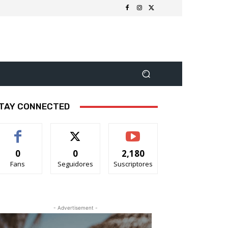
TAY CONNECTED
0
0
2,180
Fans
Seguidores
Suscriptores
- Advertisement -