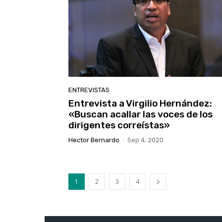
ENTREVISTAS
Entrevista a Virgilio Hernández:
«Buscan acallar las voces de los
dirigentes correístas»
Hector Bernardo
-
Sep 4, 2020
1
2
3
4