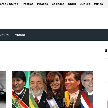
arse / Unirse
Politica
Miradas
Sociedad
DDHH
Cultura
Mundo
ultura
Mundo
S