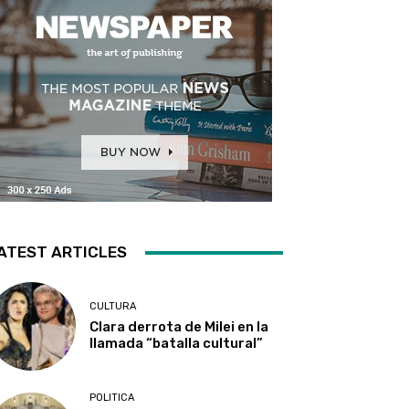
ATEST ARTICLES
CULTURA
Clara derrota de Milei en la
llamada “batalla cultural”
POLITICA