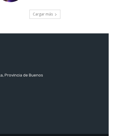
Cargar más
ta, Provincia de Buenos