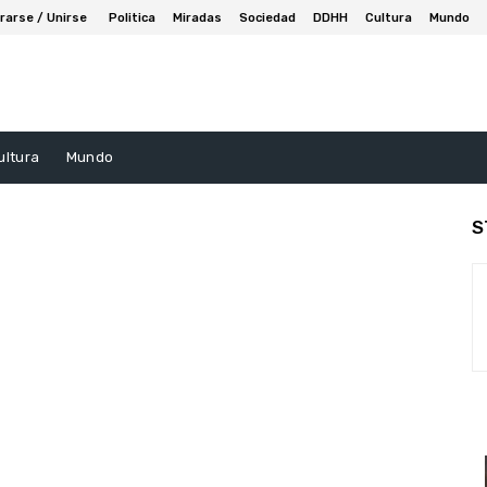
rarse / Unirse
Politica
Miradas
Sociedad
DDHH
Cultura
Mundo
ultura
Mundo
S