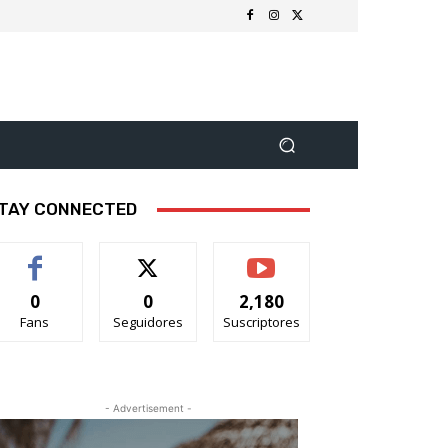
TAY CONNECTED
0
0
2,180
Fans
Seguidores
Suscriptores
- Advertisement -