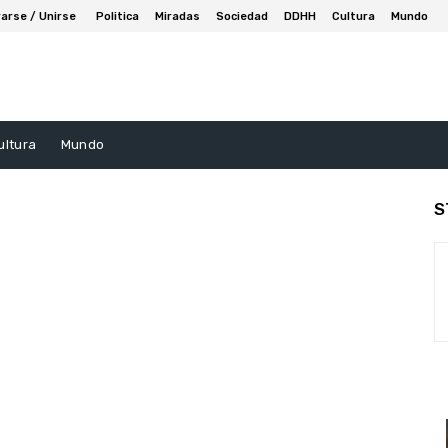
arse / Unirse
Politica
Miradas
Sociedad
DDHH
Cultura
Mundo
ultura
Mundo
S