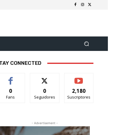
TAY CONNECTED
0
0
2,180
Fans
Seguidores
Suscriptores
- Advertisement -