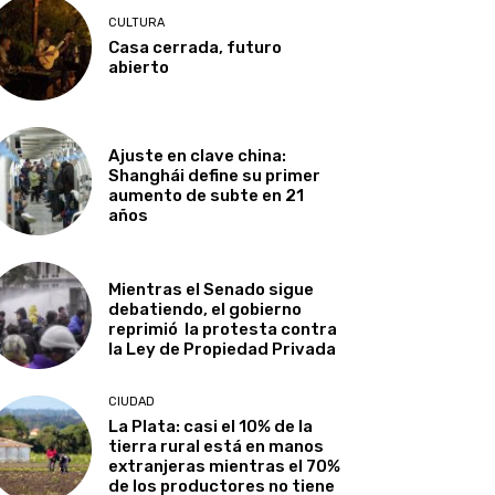
CULTURA
Casa cerrada, futuro
abierto
Ajuste en clave china:
Shanghái define su primer
aumento de subte en 21
años
Mientras el Senado sigue
debatiendo, el gobierno
reprimió la protesta contra
la Ley de Propiedad Privada
CIUDAD
La Plata: casi el 10% de la
tierra rural está en manos
extranjeras mientras el 70%
de los productores no tiene