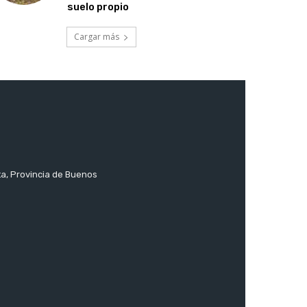
suelo propio
Cargar más
ta, Provincia de Buenos