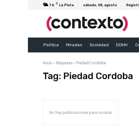
C
7.6
La Plata
sábado, 08, agosto
Registr
Politica
Miradas
Sociedad
DDHH
C
Inicio
Etiquetas
Piedad Cordoba
Tag:
Piedad Cordoba
No hay publicaciones para mostrar