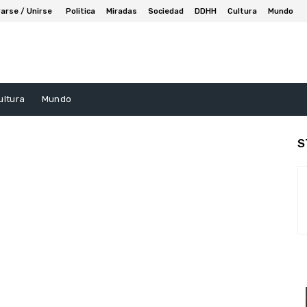
arse / Unirse
Politica
Miradas
Sociedad
DDHH
Cultura
Mundo
ultura
Mundo
S