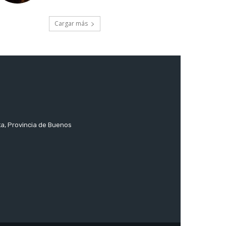
Cargar más
ta, Provincia de Buenos