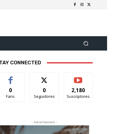
TAY CONNECTED
0
0
2,180
Fans
Seguidores
Suscriptores
- Advertisement -