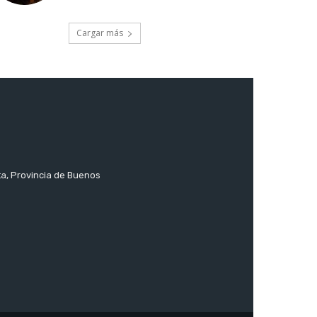
Cargar más
ta, Provincia de Buenos