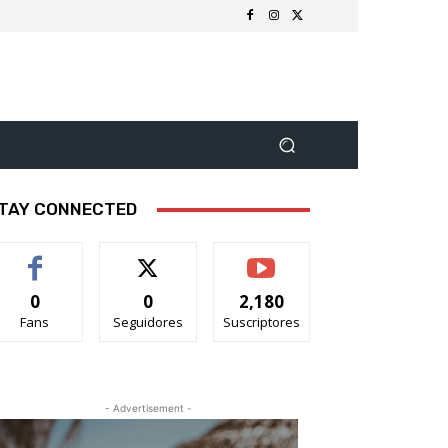
TAY CONNECTED
0
0
2,180
Fans
Seguidores
Suscriptores
- Advertisement -