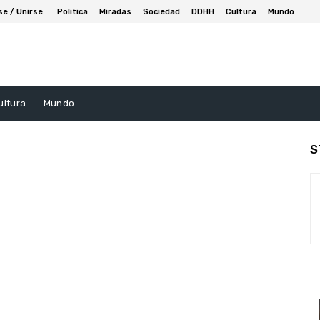
se / Unirse
Politica
Miradas
Sociedad
DDHH
Cultura
Mundo
ultura
Mundo
S