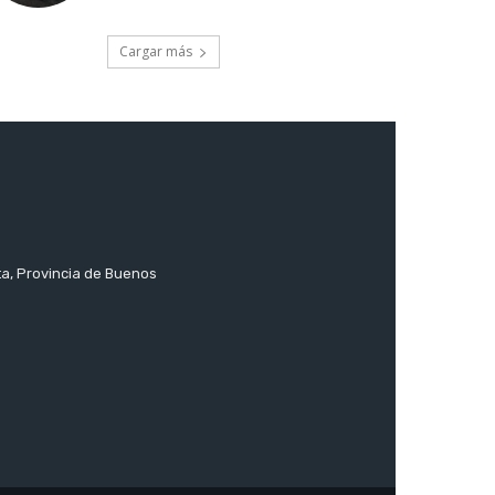
Cargar más
ta, Provincia de Buenos