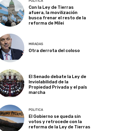
POLITICA
Con la Ley de Tierras
afuera, la movilización
busca frenar el resto de la
reforma de Milei
MIRADAS
Otra derrota del coloso
El Senado debate la Ley de
Inviolabilidad de la
Propiedad Privada y el país
marcha
POLITICA
El Gobierno se queda sin
votos y retrocede con la
reforma de la Ley de Tierras