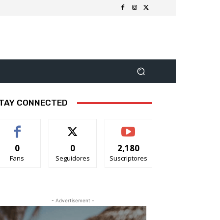
TAY CONNECTED
0
0
2,180
Fans
Seguidores
Suscriptores
- Advertisement -