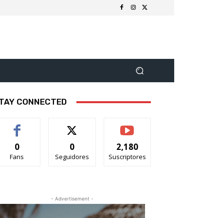
TAY CONNECTED
0
0
2,180
Fans
Seguidores
Suscriptores
- Advertisement -