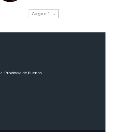
Cargar más
ta, Provincia de Buenos