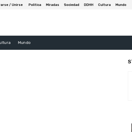
rarse / Unirse
Politica
Miradas
Sociedad
DDHH
Cultura
Mundo
ultura
Mundo
S