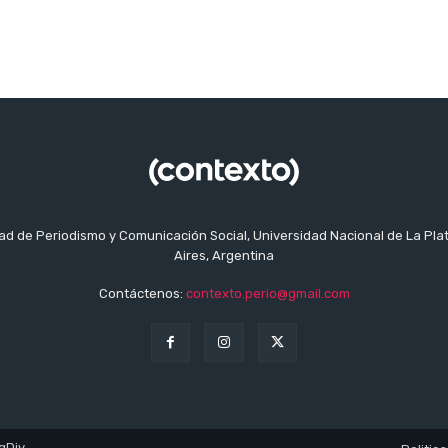
tad de Periodismo y Comunicación Social, Universidad Nacional de La Pla
Aires, Argentina
Contáctenos:
contexto.perio@gmail.com
gDiv