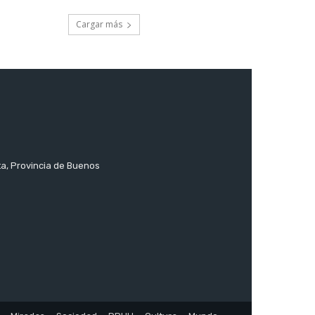
Cargar más
ta, Provincia de Buenos