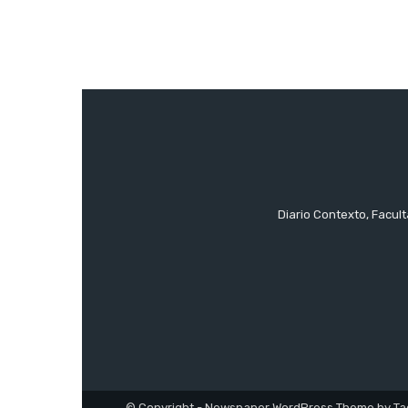
Diario Contexto, Facul
© Copyright - Newspaper WordPress Theme by Ta