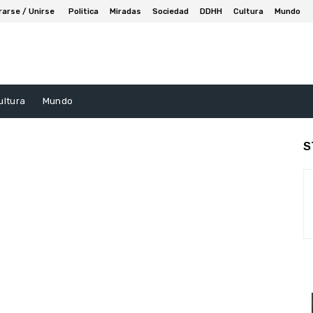
rarse / Unirse
Politica
Miradas
Sociedad
DDHH
Cultura
Mundo
ultura
Mundo
S