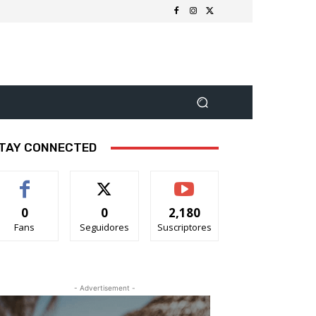
TAY CONNECTED
0
0
2,180
Fans
Seguidores
Suscriptores
- Advertisement -