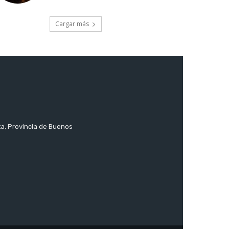
Cargar más
ta, Provincia de Buenos