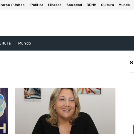
trarse / Unirse
Politica
Miradas
Sociedad
DDHH
Cultura
Mundo
ultura
Mundo
S