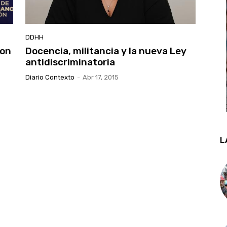
DDHH
son
Docencia, militancia y la nueva Ley
antidiscriminatoria
Diario Contexto
-
Abr 17, 2015
L