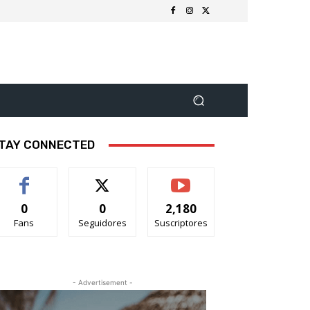
TAY CONNECTED
0
0
2,180
Fans
Seguidores
Suscriptores
- Advertisement -