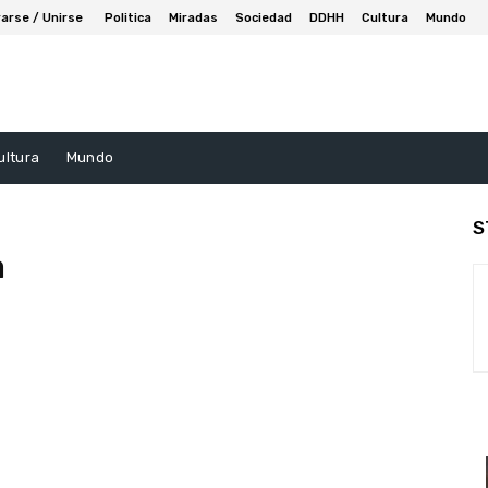
arse / Unirse
Politica
Miradas
Sociedad
DDHH
Cultura
Mundo
ultura
Mundo
S
a