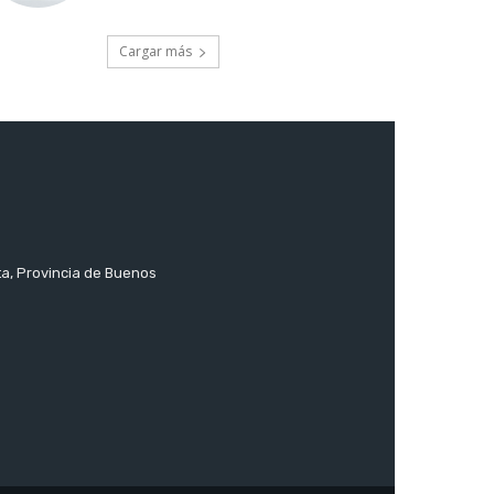
Cargar más
ta, Provincia de Buenos