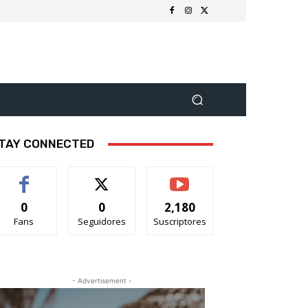
TAY CONNECTED
0
0
2,180
Fans
Seguidores
Suscriptores
- Advertisement -