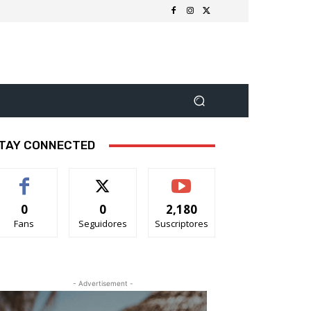
TAY CONNECTED
0
0
2,180
Fans
Seguidores
Suscriptores
- Advertisement -