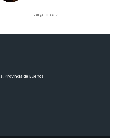
Cargar más
ta, Provincia de Buenos