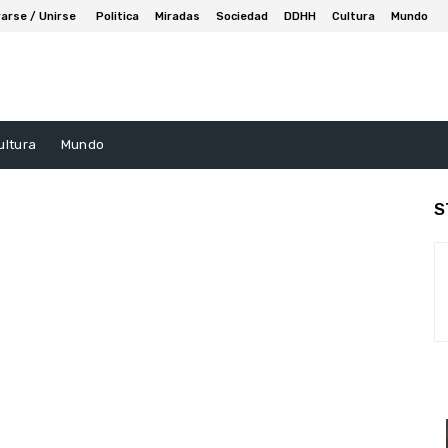
arse / Unirse
Politica
Miradas
Sociedad
DDHH
Cultura
Mundo
ultura
Mundo
S