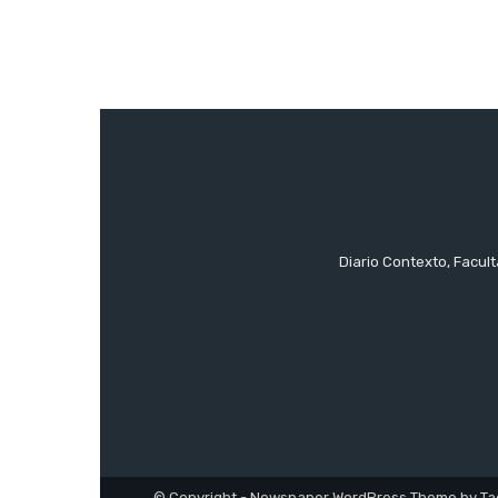
Diario Contexto, Facul
© Copyright - Newspaper WordPress Theme by Ta