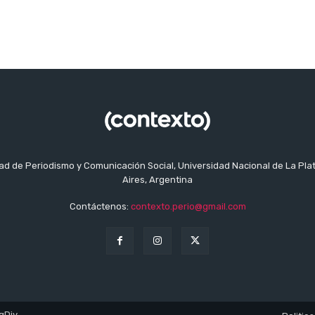
tad de Periodismo y Comunicación Social, Universidad Nacional de La Pla
Aires, Argentina
Contáctenos:
contexto.perio@gmail.com
gDiv