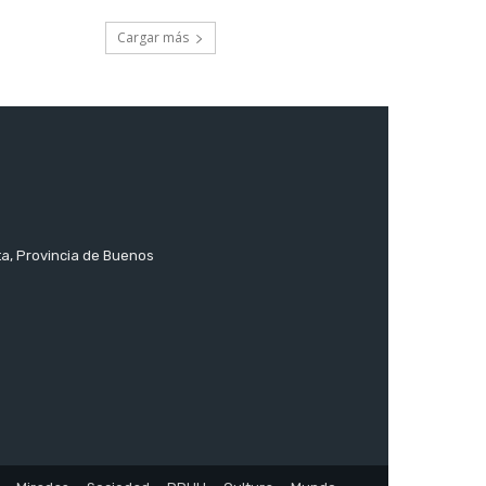
Cargar más
ta, Provincia de Buenos