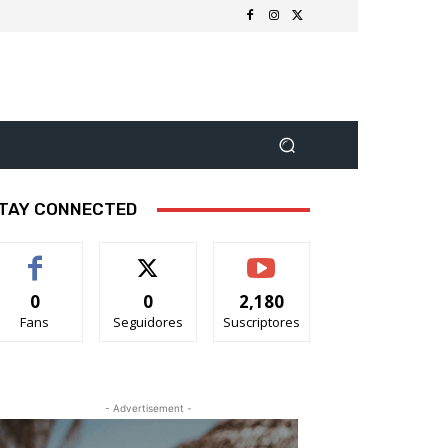
TAY CONNECTED
0
0
2,180
Fans
Seguidores
Suscriptores
- Advertisement -