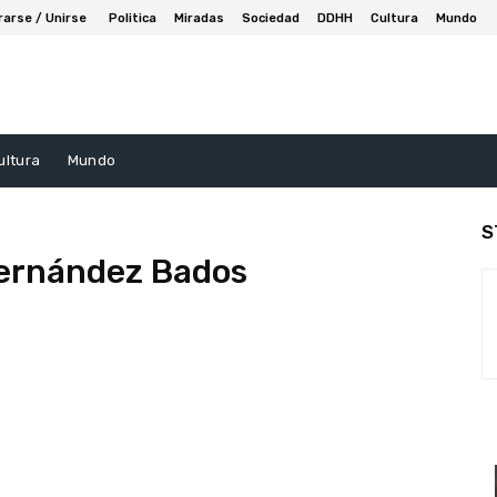
rarse / Unirse
Politica
Miradas
Sociedad
DDHH
Cultura
Mundo
ultura
Mundo
S
Fernández Bados