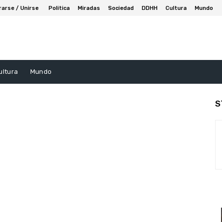
rarse / Unirse
Politica
Miradas
Sociedad
DDHH
Cultura
Mundo
ultura
Mundo
S