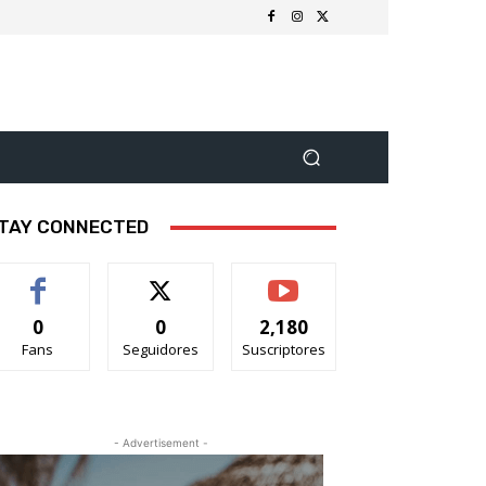
TAY CONNECTED
0
0
2,180
Fans
Seguidores
Suscriptores
- Advertisement -