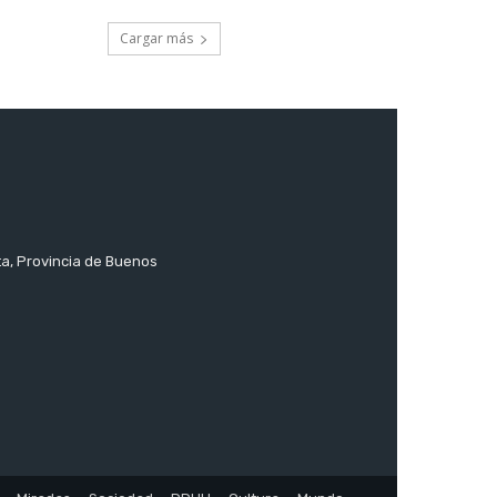
Cargar más
ta, Provincia de Buenos