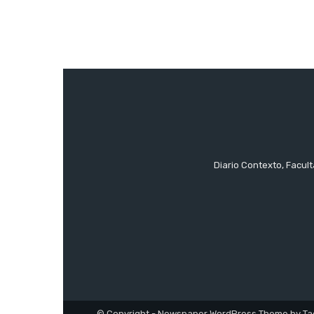
Diario Contexto, Facul
© Copyright - Newspaper WordPress Theme by Ta