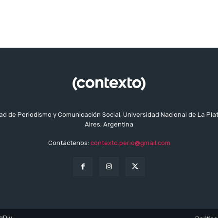
tad de Periodismo y Comunicación Social, Universidad Nacional de La Pla
Aires, Argentina
Contáctenos:
contexto.perio@gmail.com
gDiv