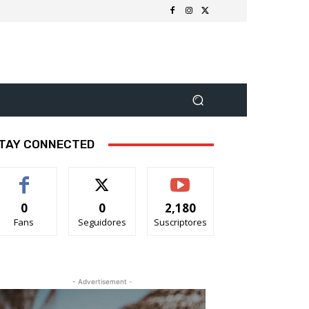
TAY CONNECTED
0
0
2,180
Fans
Seguidores
Suscriptores
- Advertisement -