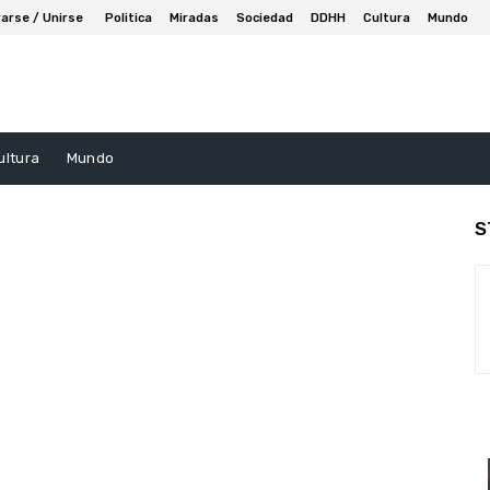
arse / Unirse
Politica
Miradas
Sociedad
DDHH
Cultura
Mundo
ultura
Mundo
S