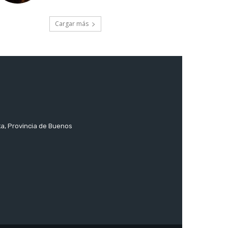
Cargar más
ta, Provincia de Buenos