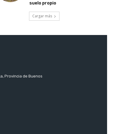
suelo propio
Cargar más
ta, Provincia de Buenos