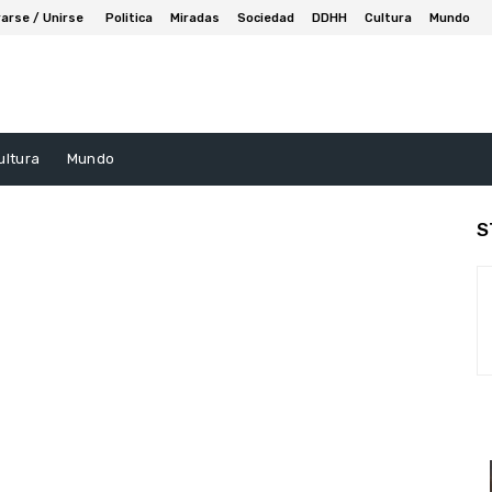
arse / Unirse
Politica
Miradas
Sociedad
DDHH
Cultura
Mundo
ultura
Mundo
S