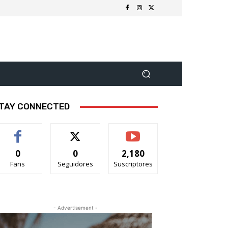
TAY CONNECTED
0
0
2,180
Fans
Seguidores
Suscriptores
- Advertisement -