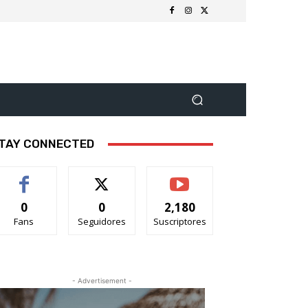
TAY CONNECTED
0
0
2,180
Fans
Seguidores
Suscriptores
- Advertisement -