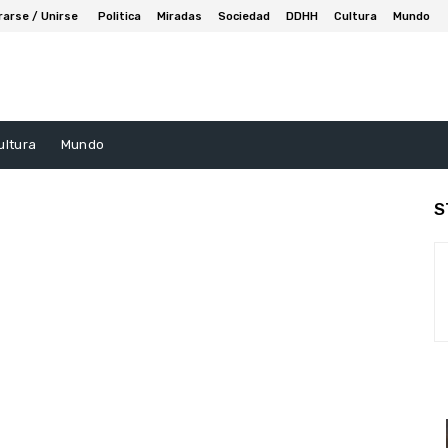
rarse / Unirse
Politica
Miradas
Sociedad
DDHH
Cultura
Mundo
ultura
Mundo
S