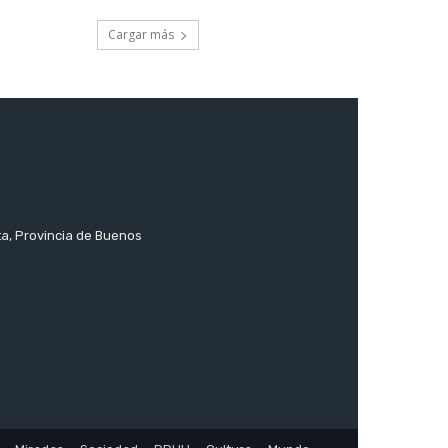
Cargar más
ta, Provincia de Buenos