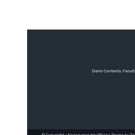
Diario Contexto, Facul
© Copyright - Newspaper WordPress Theme by Ta