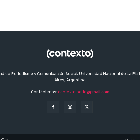
tad de Periodismo y Comunicación Social, Universidad Nacional de La Pla
Aires, Argentina
Contáctenos:
contexto.perio@gmail.com
gDiv