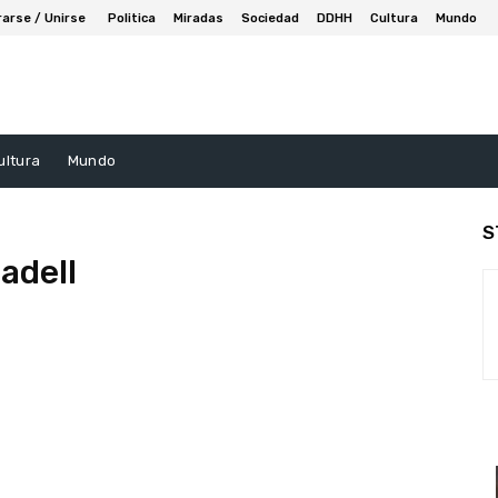
rarse / Unirse
Politica
Miradas
Sociedad
DDHH
Cultura
Mundo
ultura
Mundo
S
adell