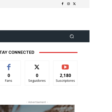
TAY CONNECTED
0
0
2,180
Fans
Seguidores
Suscriptores
- Advertisement -