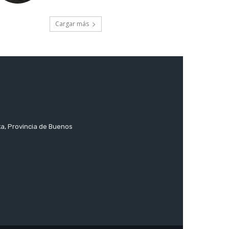
Cargar más
ta, Provincia de Buenos