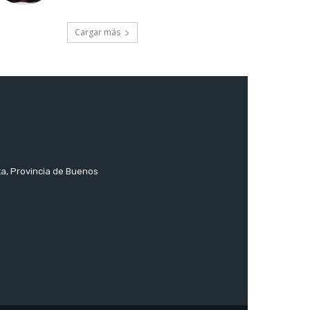
Cargar más
ta, Provincia de Buenos