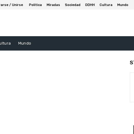
rarse / Unirse
Politica
Miradas
Sociedad
DDHH
Cultura
Mundo
ultura
Mundo
S