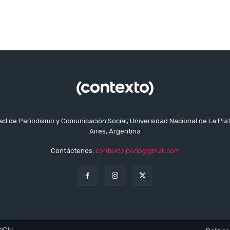
tad de Periodismo y Comunicación Social, Universidad Nacional de La Pla
Aires, Argentina
Contáctenos:
contexto.perio@gmail.com
gDiv