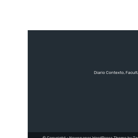
Diario Contexto, Facul
© Copyright - Newspaper WordPress Theme by Ta