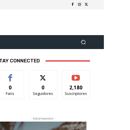
TAY CONNECTED
0
0
2,180
Fans
Seguidores
Suscriptores
- Advertisement -