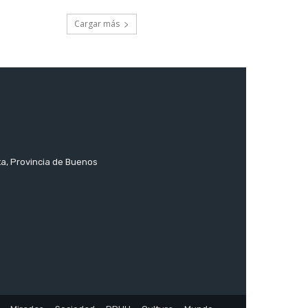
Cargar más
ta, Provincia de Buenos