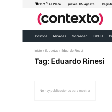
C
13.9
La Plata
jueves, 06, agosto
Regist
Politica
Miradas
Sociedad
DDHH
C
Inicio
Etiquetas
Eduardo Rinesi
Tag:
Eduardo Rinesi
No hay publicaciones para mostrar