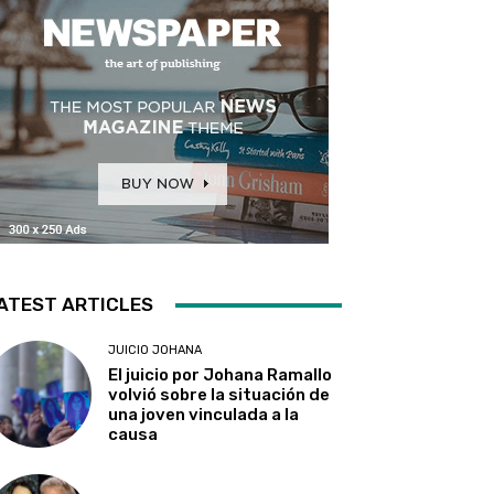
ATEST ARTICLES
JUICIO JOHANA
El juicio por Johana Ramallo
volvió sobre la situación de
una joven vinculada a la
causa