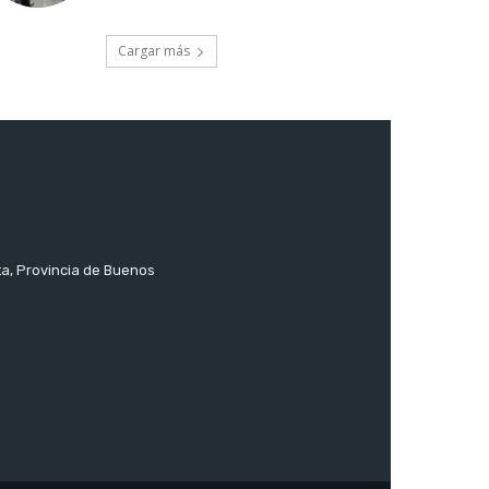
Cargar más
ta, Provincia de Buenos