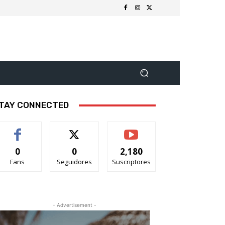
TAY CONNECTED
0
0
2,180
Fans
Seguidores
Suscriptores
- Advertisement -