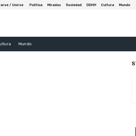
rarse / Unirse
Politica
Miradas
Sociedad
DDHH
Cultura
Mundo
ultura
Mundo
S