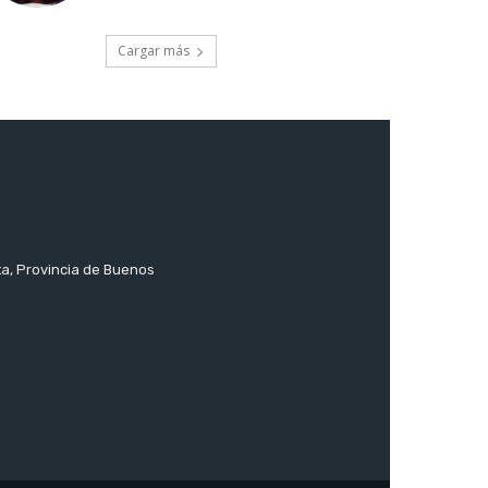
Cargar más
ta, Provincia de Buenos