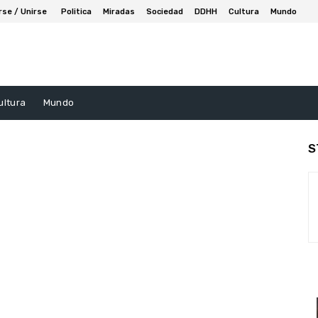
rse / Unirse
Politica
Miradas
Sociedad
DDHH
Cultura
Mundo
ultura
Mundo
S