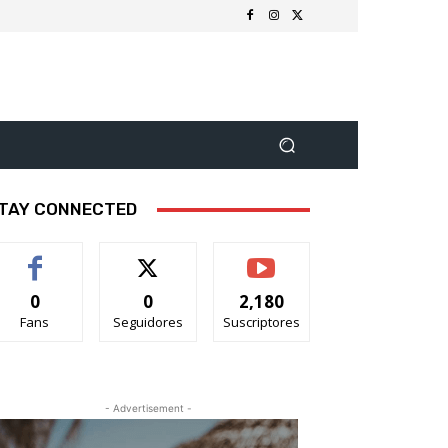
TAY CONNECTED
0
0
2,180
Fans
Seguidores
Suscriptores
- Advertisement -