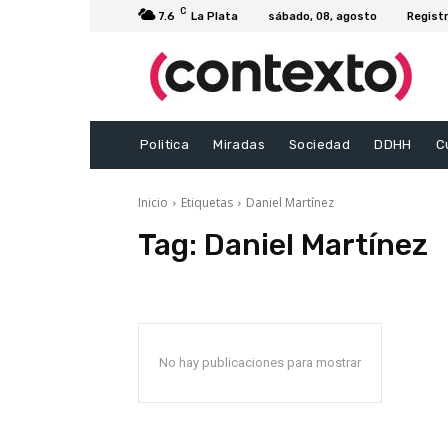
C
7.6
La Plata
sábado, 08, agosto
Registr
Politica
Miradas
Sociedad
DDHH
C
Inicio
Etiquetas
Daniel Martínez
Tag:
Daniel Martínez
No hay publicaciones para mostrar