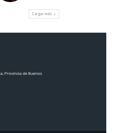
Cargar más
ta, Provincia de Buenos