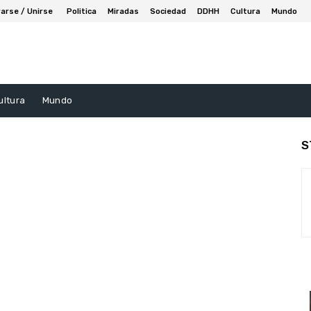
arse / Unirse
Politica
Miradas
Sociedad
DDHH
Cultura
Mundo
ultura
Mundo
S