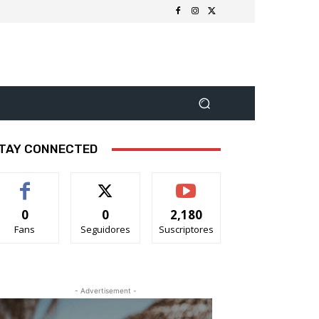
TAY CONNECTED
0
0
2,180
Fans
Seguidores
Suscriptores
- Advertisement -