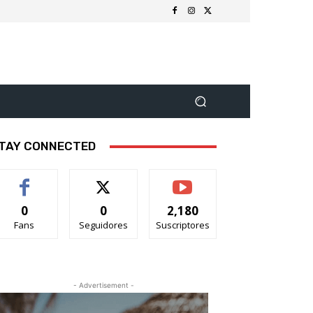
TAY CONNECTED
0
0
2,180
Fans
Seguidores
Suscriptores
- Advertisement -