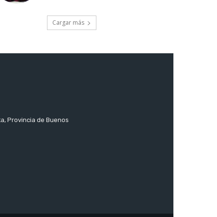
Cargar más
ta, Provincia de Buenos