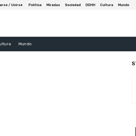
arse / Unirse
Politica
Miradas
Sociedad
DDHH
Cultura
Mundo
ultura
Mundo
S