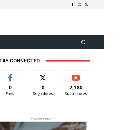
TAY CONNECTED
0
0
2,180
Fans
Seguidores
Suscriptores
- Advertisement -