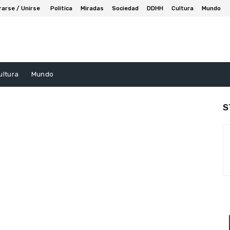
rarse / Unirse
Politica
Miradas
Sociedad
DDHH
Cultura
Mundo
ultura
Mundo
S