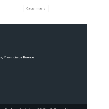
Cargar más
ta, Provincia de Buenos