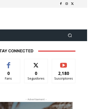
TAY CONNECTED
0
0
2,180
Fans
Seguidores
Suscriptores
- Advertisement -