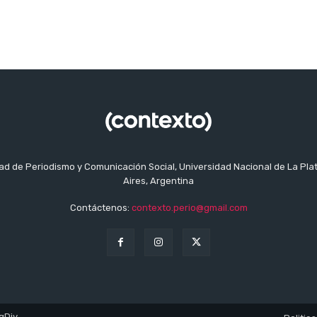
tad de Periodismo y Comunicación Social, Universidad Nacional de La Pla
Aires, Argentina
Contáctenos:
contexto.perio@gmail.com
gDiv