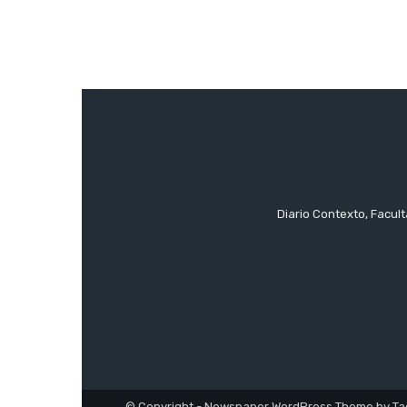
Diario Contexto, Facul
© Copyright - Newspaper WordPress Theme by Ta