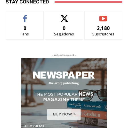
STAY CONNECTED
0
0
2,180
Fans
Seguidores
Suscriptores
- Advertisement -