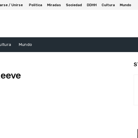
arse / Unirse
Politica
Miradas
Sociedad
DDHH
Cultura
Mundo
ultura
Mundo
S
Reeve