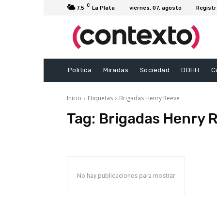
C
7.5
La Plata
viernes, 07, agosto
Registr
Politica
Miradas
Sociedad
DDHH
C
Inicio
Etiquetas
Brigadas Henry Reeve
Tag:
Brigadas Henry 
No hay publicaciones para mostrar