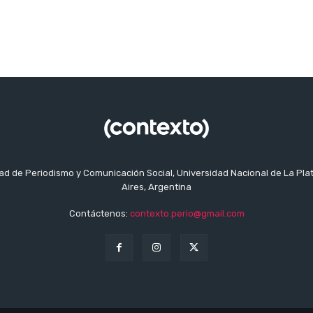
tad de Periodismo y Comunicación Social, Universidad Nacional de La Pla
Aires, Argentina
Contáctenos:
contexto.perio@gmail.com