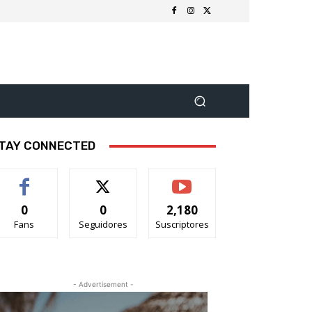
TAY CONNECTED
0
0
2,180
Fans
Seguidores
Suscriptores
- Advertisement -