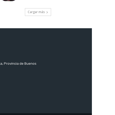
Cargar más
ta, Provincia de Buenos