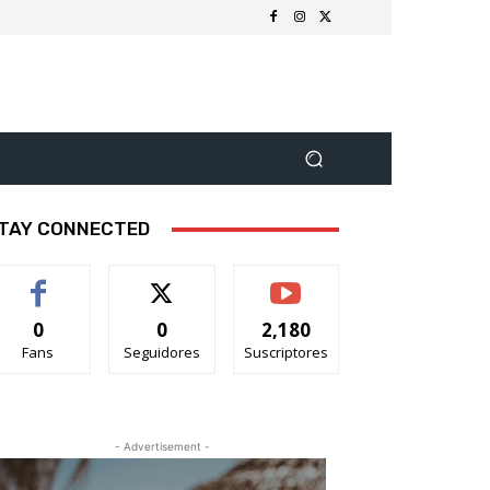
TAY CONNECTED
0
0
2,180
Fans
Seguidores
Suscriptores
- Advertisement -