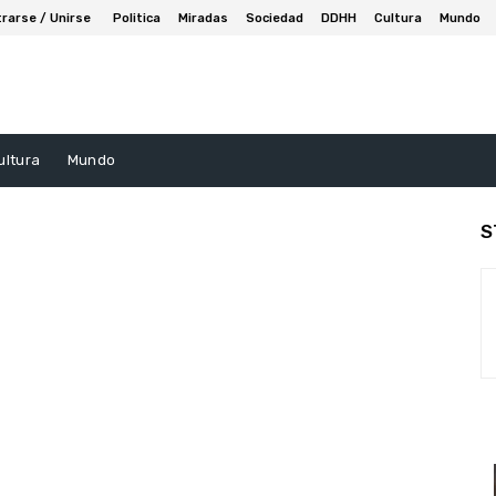
trarse / Unirse
Politica
Miradas
Sociedad
DDHH
Cultura
Mundo
ultura
Mundo
S