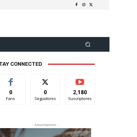
TAY CONNECTED
0
0
2,180
Fans
Seguidores
Suscriptores
- Advertisement -