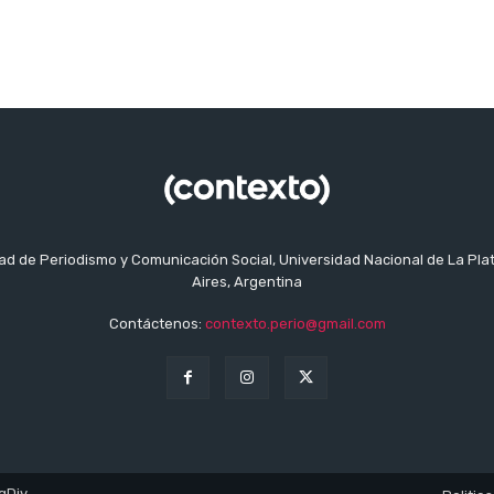
tad de Periodismo y Comunicación Social, Universidad Nacional de La Pla
Aires, Argentina
Contáctenos:
contexto.perio@gmail.com
gDiv