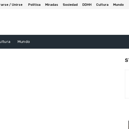
rarse / Unirse
Politica
Miradas
Sociedad
DDHH
Cultura
Mundo
ultura
Mundo
S