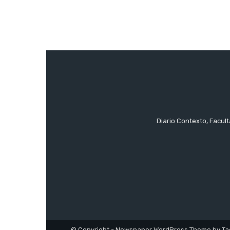
Diario Contexto, Facul
© Copyright - Newspaper WordPress Theme by Ta