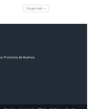
Cargar más
ta, Provincia de Buenos