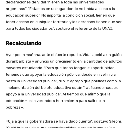
declaraciones de Vidal “hieren a toda las universidades
argentinas”.
“Estamos en un lugar donde no había acceso a la
educación superior. No importa la condición social: tienen que
tener acceso en cualquier territorio y los derechos tienen que ser
para todos los ciudadanos”, sostuvo el referente de la UNAJ.
Recalculando
Ayer por la mañana, ante el fuerte repudio, Vidal apeló a un guión
duranbarbista y anunció un crecimiento en la cantidad de adultos
mayores estudiando. “Para que todos tengan su oportunidad,
tenemos que apoyar la educación pública, desde el nivel inicial
hasta la Universidad pública”, dijo. Y agregó que políticas como la
implementación del boleto educativo están “ratificando nuestro
apoyo a la Universidad pública”. Al tiempo que afirmó que la
educación «es la verdadera herramienta para salir de la
pobreza».
«Ojalá que la gobernadora se haya dado cuenta”, sostuvo Sileoni.
“Ojalá hubiera sido una excepcionalidad, pero no lo veo así en