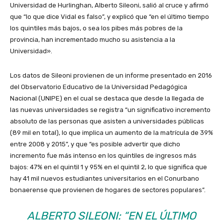
Universidad de Hurlinghan, Alberto Sileoni, salió al cruce y afirmó
que “lo que dice Vidal es falso”, y explicó que “en el último tiempo
los quintiles más bajos, o sea los pibes más pobres de la
provincia, han incrementado mucho su asistencia a la
Universidad».
Los datos de Sileoni provienen de un informe presentado en 2016
del Observatorio Educativo de la Universidad Pedagógica
Nacional (UNIPE) en el cual se destaca que desde la llegada de
las nuevas universidades se registra “un significativo incremento
absoluto de las personas que asisten a universidades públicas
(89 mil en total), lo que implica un aumento de la matrícula de 39%
entre 2008 y 2015”, y que “es posible advertir que dicho
incremento fue más intenso en los quintiles de ingresos más
bajos: 47% en el quintil 1 y 95% en el quintil 2, lo que significa que
hay 41 mil nuevos estudiantes universitarios en el Conurbano
bonaerense que provienen de hogares de sectores populares”.
ALBERTO SILEONI: “EN EL ÚLTIMO