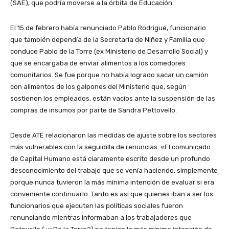
(SAE), que podría moverse a la órbita de Educación.
El 15 de febrero había renunciado Pablo Rodrigué, funcionario
que también dependía de la Secretaría de Niñez y Familia que
conduce Pablo de la Torre (ex Ministerio de Desarrollo Social) y
que se encargaba de enviar alimentos a los comedores
comunitarios. Se fue porque no había logrado sacar un camión
con alimentos de los galpones del Ministerio que, según
sostienen los empleados, están vacíos ante la suspensión de las
compras de insumos por parte de Sandra Pettovello.
Desde ATE relacionaron las medidas de ajuste sobre los sectores
más vulnerables con la seguidilla de renuncias. «El comunicado
de Capital Humano está claramente escrito desde un profundo
desconocimiento del trabajo que se venía haciendo, simplemente
porque nunca tuvieron la más mínima intención de evaluar si era
conveniente continuarlo. Tanto es así que quienes iban a ser los
funcionarios que ejecuten las políticas sociales fueron
renunciando mientras informaban a los trabajadores que