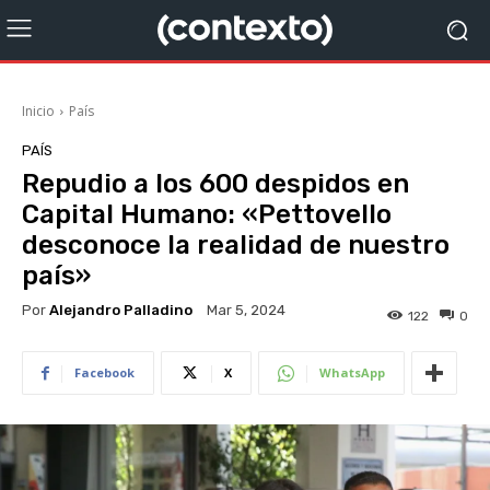
Inicio
País
PAÍS
Repudio a los 600 despidos en
Capital Humano: «Pettovello
desconoce la realidad de nuestro
país»
Por
Alejandro Palladino
Mar 5, 2024
122
0
Facebook
X
WhatsApp