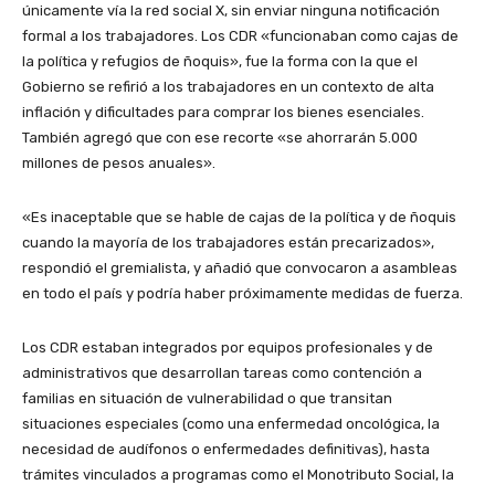
únicamente vía la red social X, sin enviar ninguna notificación
formal a los trabajadores. Los CDR «funcionaban como cajas de
la política y refugios de ñoquis», fue la forma con la que el
Gobierno se refirió a los trabajadores en un contexto de alta
inflación y dificultades para comprar los bienes esenciales.
También agregó que con ese recorte «se ahorrarán 5.000
millones de pesos anuales».
«Es inaceptable que se hable de cajas de la política y de ñoquis
cuando la mayoría de los trabajadores están precarizados»,
respondió el gremialista, y añadió que convocaron a asambleas
en todo el país y podría haber próximamente medidas de fuerza.
Los CDR estaban integrados por equipos profesionales y de
administrativos que desarrollan tareas como contención a
familias en situación de vulnerabilidad o que transitan
situaciones especiales (como una enfermedad oncológica, la
necesidad de audífonos o enfermedades definitivas), hasta
trámites vinculados a programas como el Monotributo Social, la