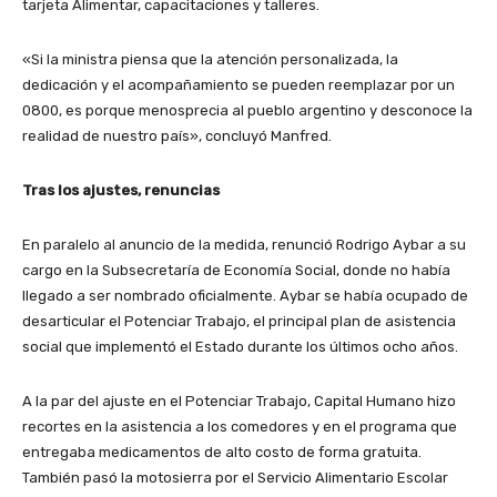
tarjeta Alimentar, capacitaciones y talleres.
«Si la ministra piensa que la atención personalizada, la
dedicación y el acompañamiento se pueden reemplazar por un
0800, es porque menosprecia al pueblo argentino y desconoce la
realidad de nuestro país», concluyó Manfred.
Tras los ajustes, renuncias
En paralelo al anuncio de la medida, renunció Rodrigo Aybar a su
cargo en la Subsecretaría de Economía Social, donde no había
llegado a ser nombrado oficialmente. Aybar se había ocupado de
desarticular el Potenciar Trabajo, el principal plan de asistencia
social que implementó el Estado durante los últimos ocho años.
A la par del ajuste en el Potenciar Trabajo, Capital Humano hizo
recortes en la asistencia a los comedores y en el programa que
entregaba medicamentos de alto costo de forma gratuita.
También pasó la motosierra por el Servicio Alimentario Escolar