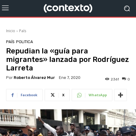
Inicio
País
PAÍS
POLITICA
Repudian la «guía para
migrantes» lanzada por Rodríguez
Larreta
Por
Roberto Álvarez Mur
Ene 7, 2020
2361
0
Facebook
X
WhatsApp