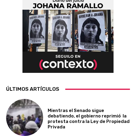
ÚLTIMOS ARTÍCULOS
Mientras el Senado sigue
debatiendo, el gobierno reprimió la
protesta contra la Ley de Propiedad
Privada