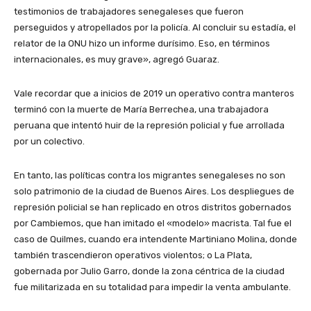
testimonios de trabajadores senegaleses que fueron
perseguidos y atropellados por la policía. Al concluir su estadía, el
relator de la ONU hizo un informe durísimo. Eso, en términos
internacionales, es muy grave», agregó Guaraz.
Vale recordar que a inicios de 2019 un operativo contra manteros
terminó con la muerte de María Berrechea, una trabajadora
peruana que intentó huir de la represión policial y fue arrollada
por un colectivo.
En tanto, las políticas contra los migrantes senegaleses no son
solo patrimonio de la ciudad de Buenos Aires. Los despliegues de
represión policial se han replicado en otros distritos gobernados
por Cambiemos, que han imitado el «modelo» macrista. Tal fue el
caso de Quilmes, cuando era intendente Martiniano Molina, donde
también trascendieron operativos violentos; o La Plata,
gobernada por Julio Garro, donde la zona céntrica de la ciudad
fue militarizada en su totalidad para impedir la venta ambulante.