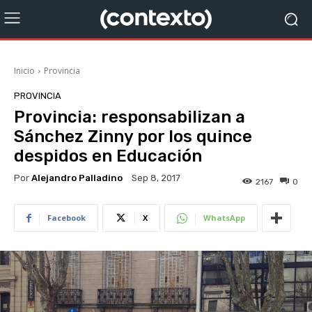
Inicio
Provincia
PROVINCIA
Provincia: responsabilizan a
Sánchez Zinny por los quince
despidos en Educación
Por
Alejandro Palladino
Sep 8, 2017
2167
0
Facebook
X
WhatsApp