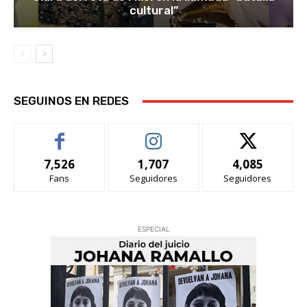
cultural”
SEGUINOS EN REDES
7,526
1,707
4,085
Fans
Seguidores
Seguidores
ESPECIAL