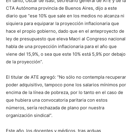
En tanto, Oscar de Isasi, secretario general de ATE y de la
CTA Autónoma provincia de Buenos Aires, dijo a este
diario que “ese 10% que sale en los medios no alcanza ni
siquiera para equiparar la proyección inflacionaria que
hace el propio gobierno, dado que en el anteproyecto de
ley de presupuesto que eleva Macri al Congreso nacional
habla de una proyección inflacionaria para el año que
viene del 15,9%, o sea que este 10% está 5,9% por debajo
de la proyección”.
El titular de ATE agregó: “No sólo no contempla recuperar
poder adquisitivo, tampoco pone los salarios mínimos por
encima de la línea de pobreza, por lo tanto en el caso de
que hubiera una convocatoria paritaria con estos
números, sería rechazada de plano por nuestra
organización sindical”.
Este año, los docentes y médicos, tras arduas