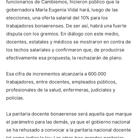
funcionarios de Cambiemos, hicieron público que la
gobernadora María Eugenia Vidal hará, luego de las
elecciones, una oferta salarial del 10% para los
trabajadores bonaerenses. De ser así, habrá una fuerte
disputa con los gremios. En diálogo con este medio,
docentes, estatales y médicos se mostraron en contra de
los techos salariales y confirmaron que, de producirse
efectivamente esa propuesta, la rechazarán de plano.
Esa cifra de incrementos alcanzaría a 600.000
trabajadores, entre docentes, empleados públicos,
profesionales de la salud, enfermeras, judiciales y
policías.
La paritaria docente bonaerense será aquella que marque
el parámetro para las demás, ya que el gobierno nacional
se ha rehusado a convocar a la paritaria nacional docente
tal como indica la ley. Las otras tres grandes paritarias