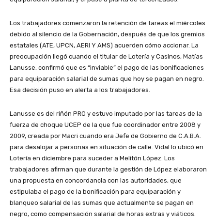
Los trabajadores comenzaron la retención de tareas el miércoles
debido al silencio de la Gobernación, después de que los gremios
estatales (ATE, UPCN, AERI Y AMS) acuerden cómo accionar. La
preocupación llegó cuando el titular de Lotería y Casinos, Matías
Lanusse, confirmó que es “inviable” el pago de las bonificaciones
para equiparación salarial de sumas que hoy se pagan en negro.
Esa decisión puso en alerta a los trabajadores.
Lanusse es del riñón PRO y estuvo imputado por las tareas de la
fuerza de choque UCEP de la que fue coordinador entre 2008 y
2009, creada por Macri cuando era Jefe de Gobierno de C.A.B.A.
para desalojar a personas en situación de calle. Vidal lo ubicó en
Lotería en diciembre para suceder a Melitón López. Los
trabajadores afirman que durante la gestión de López elaboraron
una propuesta en concordancia con las autoridades, que
estipulaba el pago de la bonificación para equiparación y
blanqueo salarial de las sumas que actualmente se pagan en
negro, como compensación salarial de horas extras y viáticos.