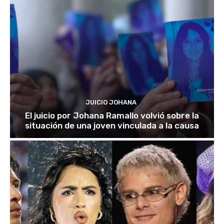
JUICIO JOHANA
El juicio por Johana Ramallo volvió sobre la
situación de una joven vinculada a la causa