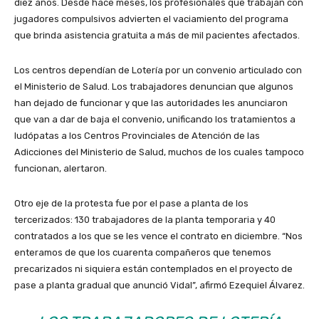
diez años. Desde hace meses, los profesionales que trabajan con
jugadores compulsivos advierten el vaciamiento del programa
que brinda asistencia gratuita a más de mil pacientes afectados.
Los centros dependían de Lotería por un convenio articulado con
el Ministerio de Salud. Los trabajadores denuncian que algunos
han dejado de funcionar y que las autoridades les anunciaron
que van a dar de baja el convenio, unificando los tratamientos a
ludópatas a los Centros Provinciales de Atención de las
Adicciones del Ministerio de Salud, muchos de los cuales tampoco
funcionan, alertaron.
Otro eje de la protesta fue por el pase a planta de los
tercerizados: 130 trabajadores de la planta temporaria y 40
contratados a los que se les vence el contrato en diciembre. “Nos
enteramos de que los cuarenta compañeros que tenemos
precarizados ni siquiera están contemplados en el proyecto de
pase a planta gradual que anunció Vidal”, afirmó Ezequiel Álvarez.