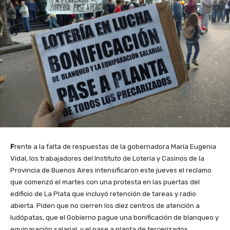
F
rente a la falta de respuestas de la gobernadora María Eugenia
Vidal, los trabajadores del Instituto de Lotería y Casinos de la
Provincia de Buenos Aires intensificaron este jueves el reclamo
que comenzó el martes con una protesta en las puertas del
edificio de La Plata que incluyó retención de tareas y radio
abierta. Piden que no cierren los diez centros de atención a
ludópatas, que el Gobierno pague una bonificación de blanqueo y
equiparación salarial, y el pase a planta de tercerizados.