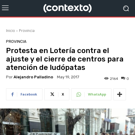
Inicio
Provincia
PROVINCIA
Protesta en Lotería contra el
ajuste y el cierre de centros para
atención de ludópatas
Por
Alejandro Palladino
May 19, 2017
2164
0
Facebook
X
WhatsApp