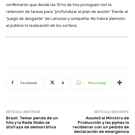
confirmaron que desde las 10 hs de hoy prosiguen con la
retención de tareas para “profundizar el plan de acción” frente al
“juego de desgaste” de Lanusse y compañía. No habrá atención
al público ni realización de los sorteos.
Facebook
X
WhatsApp
ARTÍCULO ANTERIOR
ARTÍCULO SIGUIENTE
Brasil: Temer pende de un
Asumió el Ministro de
hilo y la Rede Globo se
Producción y las pymes lo
disfraza de democrática
recibieron con un pedido de
declaración de emergencia