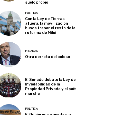
suelo propio
POLITICA
Con la Ley de Tierras
afuera, la movilización
busca frenar el resto de la
reforma de Milei
MIRADAS
Otra derrota del coloso
El Senado debate la Ley de
Inviolabilidad de la
Propiedad Privada y el país
marcha
POLITICA
El Gobierno se queda sin