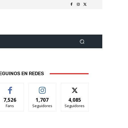
EGUINOS EN REDES
7,526
1,707
4,085
Fans
Seguidores
Seguidores