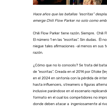
Hace años que las batallas “escritas” desplaz
emerge Chili Flow Parker no solo como emb
Chili Flow Parker tiene razón. Siempre. Chili 
El número 1 en las “escritas”. Sin dudas. Él n
niegue tales afirmaciones -al menos en sus t
razón.
¿Cómo que no lo conocés? Se trata del bata
de “escritas”. Creada en el 2014 por Dtoke (l
en el 2024 en sintonía con la pérdida de inte
hasta influencers, streamers o figuras altern
inclusive parándose en el escenario replicando
formato en el cual los competidores no impr
donde deben atacar a ingeniosamente al rival