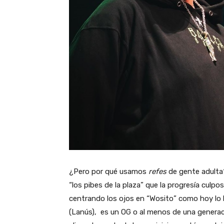
¿Pero por qué usamos
refes
de gente adulta?
“los pibes de la plaza” que la progresía culpo
centrando los ojos en “Wosito” como hoy lo h
(Lanús), es un OG o al menos de una generac