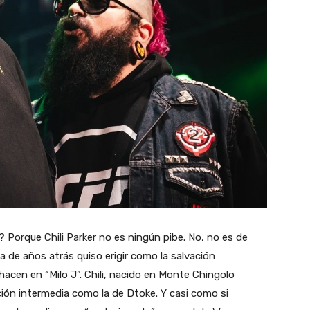
 Porque Chili Parker no es ningún pibe. No, no es de
sa de años atrás quiso erigir como la salvación
acen en “Milo J”. Chili, nacido en Monte Chingolo
ión intermedia como la de Dtoke. Y casi como si