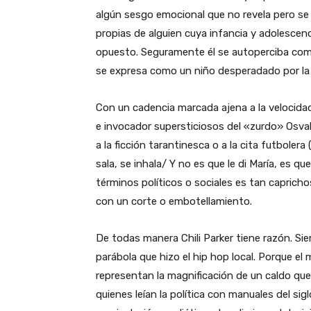
algún sesgo emocional que no revela pero se
propias de alguien cuya infancia y adolescenci
opuesto. Seguramente él se autoperciba como 
se expresa como un niño desperadado por la
Con un cadencia marcada ajena a la velocidad
e invocador supersticiosos del «zurdo» Osva
a la ficción tarantinesca o a la cita futboler
sala, se inhala/ Y no es que le di María, es que
términos políticos o sociales es tan caprich
con un corte o embotellamiento.
De todas manera Chili Parker tiene razón. Si
parábola que hizo el hip hop local. Porque el
representan la magnificación de un caldo que
quienes leían la política con manuales del si