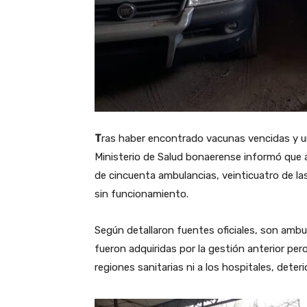
T
ras haber encontrado vacunas vencidas y un
Ministerio de Salud bonaerense informó que
de cincuenta ambulancias, veinticuatro de l
sin funcionamiento.
Según detallaron fuentes oficiales, son amb
fueron adquiridas por la gestión anterior pe
regiones sanitarias ni a los hospitales, det