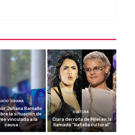
UICIO JOHANA
o por Johana Ramallo
CULTURA
obre la situación de
ven vinculada a la
Clara derrota de Milei en la
causa
llamada “batalla cultural”