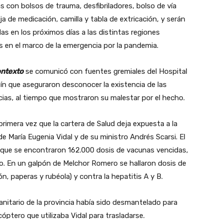
s con bolsos de trauma, desfibriladores, bolso de vía
ja de medicación, camilla y tabla de extricación, y serán
as en los próximos días a las distintas regiones
as en el marco de la emergencia por la pandemia.
ntexto
se comunicó con fuentes gremiales del Hospital
ín que aseguraron desconocer la existencia de las
ias, al tiempo que mostraron su malestar por el hecho.
primera vez que la cartera de Salud deja expuesta a la
e María Eugenia Vidal y de su ministro Andrés Scarsi. El
r que se encontraron 162.000 dosis de vacunas vencidas,
ío. En un galpón de Melchor Romero se hallaron dosis de
pión, paperas y rubéola) y contra la hepatitis A y B.
anitario de la provincia había sido desmantelado para
cóptero que utilizaba Vidal para trasladarse.