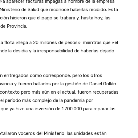
 «a aparecer facturas impagas a nombre de la empresa
Ministerio de Salud que reconoce haberlas recibido. Esta
ción hicieron que el pago se trabara y, hasta hoy, las
de Provincia.
sa flota «llega a 20 millones de pesos», mientras que «el
nde la desidia y la irresponsabilidad de haberlas dejado
ron entregados como corresponde, pero los otros
incia y fueron hallados por la gestión de Daniel Gollán.
 contexto pero más aún en el actual, fueron recuperadas
el período más complejo de la pandemia por
que ya hizo una inversión de 1.700.000 para reparar las
tallaron voceros del Ministerio, las unidades están