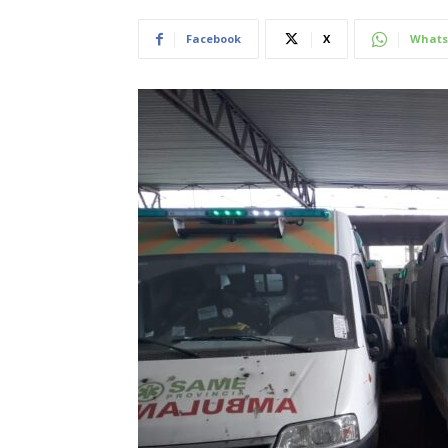
Facebook
X
Whats