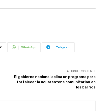
X
WhatsApp
Telegram
ARTÍCULO SIGUIENTE
El gobierno nacional aplica un programa para
fortalecer la «cuarentena comunitaria» en
los barrios