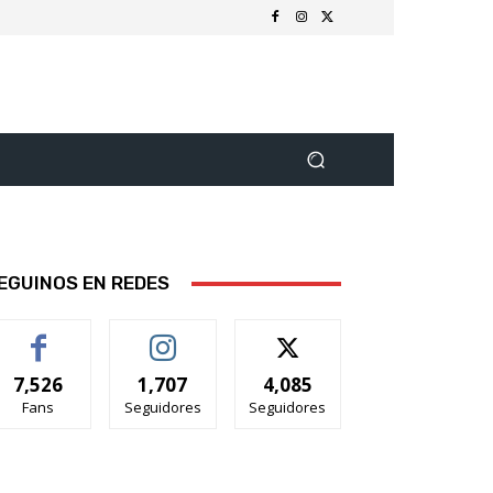
EGUINOS EN REDES
7,526
1,707
4,085
Fans
Seguidores
Seguidores