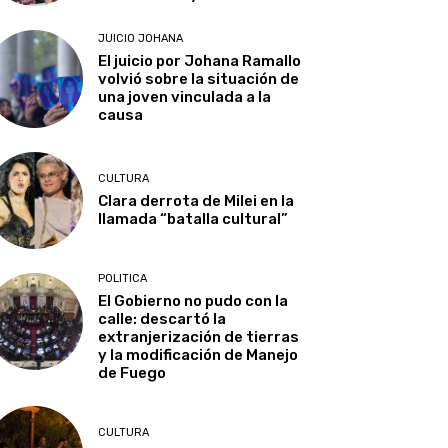
JUICIO JOHANA
El juicio por Johana Ramallo
volvió sobre la situación de
una joven vinculada a la
causa
CULTURA
Clara derrota de Milei en la
llamada “batalla cultural”
POLITICA
El Gobierno no pudo con la
calle: descartó la
extranjerización de tierras
y la modificación de Manejo
de Fuego
CULTURA