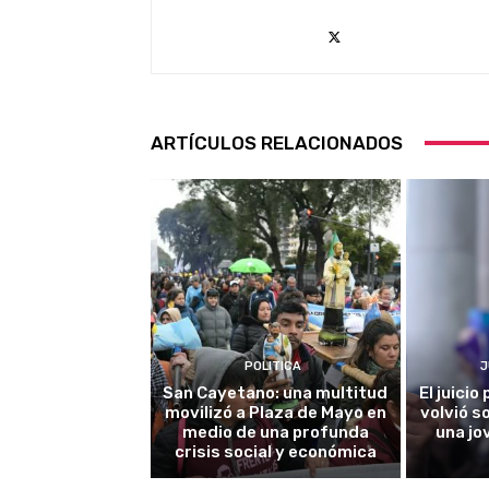
ARTÍCULOS RELACIONADOS
POLITICA
J
San Cayetano: una multitud
El juici
movilizó a Plaza de Mayo en
volvió s
medio de una profunda
una jo
crisis social y económica