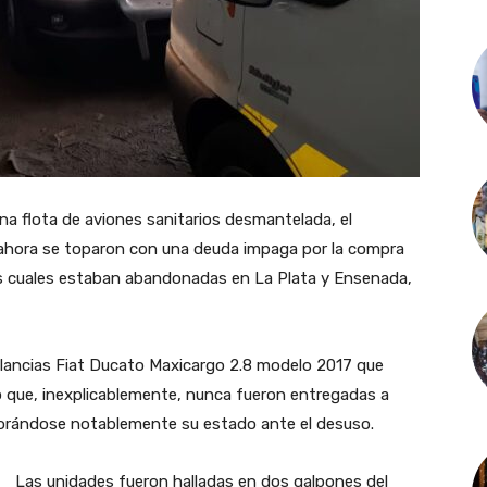
a flota de aviones sanitarios desmantelada, el
 ahora se toparon con una deuda impaga por la compra
as cuales estaban abandonadas en La Plata y Ensenada,
ulancias Fiat Ducato Maxicargo 2.8 modelo 2017 que
ro que, inexplicablemente, nunca fueron entregadas a
eriorándose notablemente su estado ante el desuso.
Las unidades fueron halladas en dos galpones del