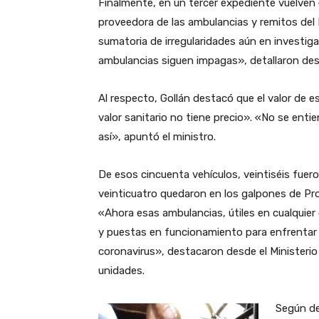
Finalmente, en un tercer expediente vuelven
proveedora de las ambulancias y remitos del 
sumatoria de irregularidades aún en investiga
ambulancias siguen impagas», detallaron des
Al respecto, Gollán destacó que el valor de e
valor sanitario no tiene precio». «No se entie
así», apuntó el ministro.
De esos cincuenta vehículos, veintiséis fue
veinticuatro quedaron en los galpones de Prov
«Ahora esas ambulancias, útiles en cualquier
y puestas en funcionamiento para enfrentar 
coronavirus», destacaron desde el Ministerio 
unidades.
Según de