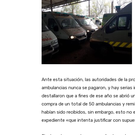
Ante esta situación, las autoridades de la pro
ambulancias nunca se pagaron, y hay serias i
destallaron que a fines de ese año se abrió u
compra de un total de 50 ambulancias y remi
habían sido recibidos, sin embargo, esto no 
expediente «que intenta justificar con supue