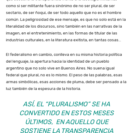
como si ser militante fuera sinónimo de no ser plural, de ser
sectario, de ser ñoqui, de ser todo aquello que no es el hombre
común. La peligrosidad de ese mensaje, es que no solo está en la
literalidad de los discursos, sino también en las narrativas de la
imagen, en el entretenimiento, en las formas de titular de las
industrias culturales, en la literatura exitista, en tantas cosas…
El federalismo en cambio, conlleva en su misma historia política
del lenguaje, la apertura hacia la identidad de un pueblo
argentino que no solo vive en Buenos Aires. No suena igual
federal que plural, no es lo mismo. El peso de las palabras, esas
armas simbólicas, esas acciones de pluma, debe ser pensado a la
luz también de la espesura de la historia.
ASÍ, EL “PLURALISMO” SE HA
CONVERTIDO EN ESTOS MESES
ÚLTIMOS, EN AQUELLO QUE
SOSTIENE LA TRANSPARENCIA