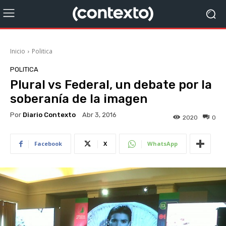
Inicio
Politica
POLITICA
Plural vs Federal, un debate por la
soberanía de la imagen
Por
Diario Contexto
Abr 3, 2016
2020
0
Facebook
X
WhatsApp