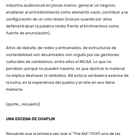
industria audiovisual en pocas manos, generar un negocio,
enaltecer el entretenimiento como elemento vacío, contribuir a la
configuración de un solo relato (incluso cuando por años
defenestraban la palabra relato frente al kirchnerimos como
fuente de enunciación).
Años de debate, de redes y entramados, de estructuras de
sostenibilidad son desarmados con orgullo por las gestiones
culturales de cambiemos, entre ellos el INCAA. Lo que no
perciben, porque no pueden hacerlo, es que destruir lo material
no implica deshacer lo simbólico. Allí está la verdadera esencia de
la lucha, en la experiencia del pueblo y el cine en eso tiene
memoria.
[quote_recuadro]
UNA ESCENA DE CHAPLIN
Recuerdo que la primera vez que vi “The Kid“ (1921) una de las