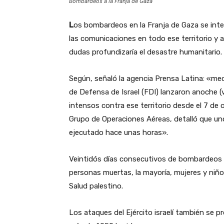
Bombardeos a la Franja de Gaza
L
os bombardeos en la Franja de Gaza se intens
las comunicaciones en todo ese territorio y a
dudas profundizaría el desastre humanitario.
Según, señaló la agencia Prensa Latina: «media
de Defensa de Israel (FDI) lanzaron anoche 
intensos contra ese territorio desde el 7 de o
Grupo de Operaciones Aéreas, detalló que uno
ejecutado hace unas horas».
Veintidós días consecutivos de bombardeos a
personas muertas, la mayoría, mujeres y niños
Salud palestino.
Los ataques del Ejército israelí también se 