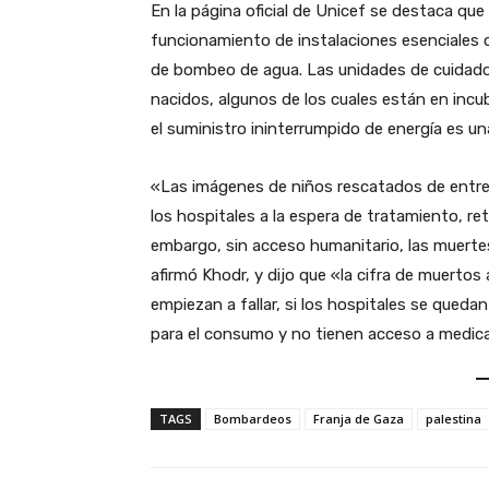
En la página oficial de Unicef se destaca que
funcionamiento de instalaciones esenciales 
de bombeo de agua. Las unidades de cuidado
nacidos, algunos de los cuales están en inc
el suministro ininterrumpido de energía es u
«Las imágenes de niños rescatados de entre
los hospitales a la espera de tratamiento, r
embargo, sin acceso humanitario, las muertes
afirmó Khodr, y dijo que «la cifra de muerto
empiezan a fallar, si los hospitales se queda
para el consumo y no tienen acceso a medi
TAGS
Bombardeos
Franja de Gaza
palestina