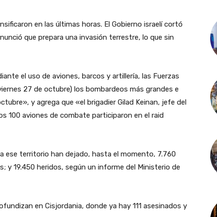
ificaron en las últimas horas. El Gobierno israelí cortó
nunció que prepara una invasión terrestre, lo que sin
nte el uso de aviones, barcos y artillería, las Fuerzas
(viernes 27 de octubre) los bombardeos más grandes e
ctubre», y agrega que «el brigadier Gilad Keinan, jefe del
s 100 aviones de combate participaron en el raid
 ese territorio han dejado, hasta el momento, 7.760
; y 19.450 heridos, según un informe del Ministerio de
profundizan en Cisjordania, donde ya hay 111 asesinados y