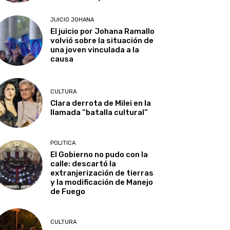
JUICIO JOHANA
El juicio por Johana Ramallo
volvió sobre la situación de
una joven vinculada a la
causa
CULTURA
Clara derrota de Milei en la
llamada “batalla cultural”
POLITICA
El Gobierno no pudo con la
calle: descartó la
extranjerización de tierras
y la modificación de Manejo
de Fuego
CULTURA