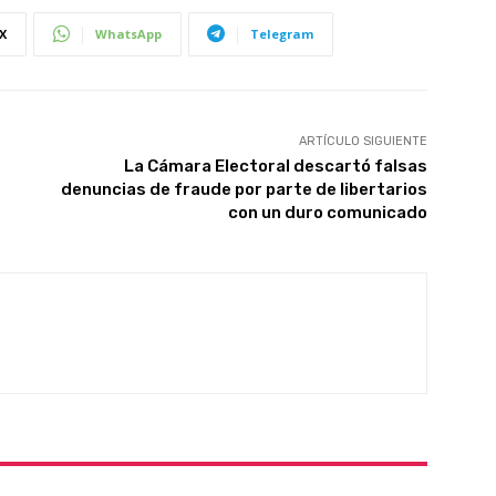
X
WhatsApp
Telegram
ARTÍCULO SIGUIENTE
La Cámara Electoral descartó falsas
denuncias de fraude por parte de libertarios
con un duro comunicado