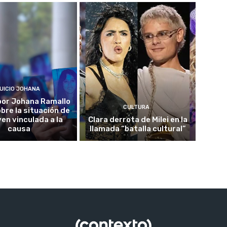
UICIO JOHANA
o por Johana Ramallo
CULTURA
obre la situación de
ven vinculada a la
Clara derrota de Milei en la
causa
llamada “batalla cultural”