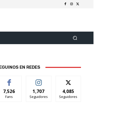
EGUINOS EN REDES
7,526
1,707
4,085
Fans
Seguidores
Seguidores