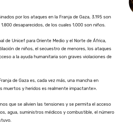
nados por los ataques en la Franja de Gaza, 3.195 son
 1.800 desaparecidos, de los cuales 1.000 son niños.
nal de Unicef para Oriente Medio y el Norte de África,
lación de niños, el secuestro de menores, los ataques
acceso a la ayuda humanitaria son graves violaciones de
a Franja de Gaza es, cada vez más, una mancha en
ños muertos y heridos es realmente impactante».
os que se alivien las tensiones y se permita el acceso
ntos, agua, suministros médicos y combustible, el número
stuvo.