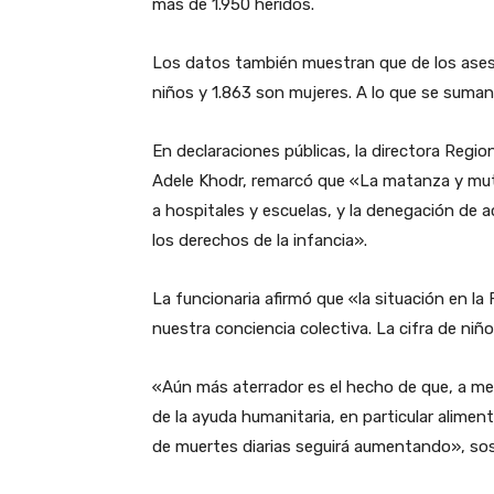
más de 1.950 heridos.
Los datos también muestran que de los asesi
niños y 1.863 son mujeres. A lo que se suman
En declaraciones públicas, la directora Regio
Adele Khodr, remarcó que «La matanza y muti
a hospitales y escuelas, y la denegación de 
los derechos de la infancia».
La funcionaria afirmó que «la situación en l
nuestra conciencia colectiva. La cifra de ni
«Aún más aterrador es el hecho de que, a men
de la ayuda humanitaria, en particular alime
de muertes diarias seguirá aumentando», so