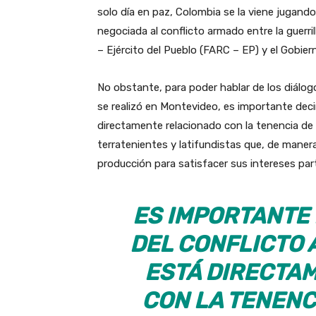
solo día en paz, Colombia se la viene jugando 
negociada al conflicto armado entre la guerr
– Ejército del Pueblo (FARC – EP) y el Gobiern
No obstante, para poder hablar de los diálog
se realizó en Montevideo, es importante deci
directamente relacionado con la tenencia de 
terratenientes y latifundistas que, de manera
producción para satisfacer sus intereses part
ES IMPORTANTE 
DEL CONFLICTO
ESTÁ DIRECTA
CON LA TENENCI