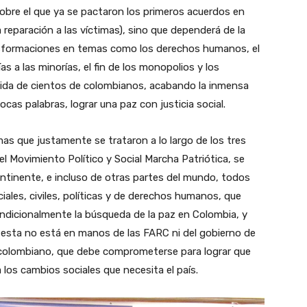
bre el que ya se pactaron los primeros acuerdos en
a reparación a las víctimas), sino que dependerá de la
sformaciones en temas como los derechos humanos, el
ías a las minorías, el fin de los monopolios y los
a vida de cientos de colombianos, acabando la inmensa
cas palabras, lograr una paz con justicia social.
mas que justamente se trataron a lo largo de los tres
 del Movimiento Político y Social Marcha Patriótica, se
ntinente, e incluso de otras partes del mundo, todos
iales, civiles, políticas y de derechos humanos, que
dicionalmente la búsqueda de la paz en Colombia, y
 esta no está en manos de las FARC ni del gobierno de
 colombiano, que debe comprometerse para lograr que
los cambios sociales que necesita el país.