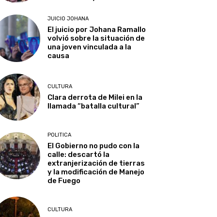
JUICIO JOHANA
El juicio por Johana Ramallo
volvió sobre la situación de
una joven vinculada a la
causa
CULTURA
Clara derrota de Milei en la
llamada “batalla cultural”
POLITICA
El Gobierno no pudo con la
calle: descartó la
extranjerización de tierras
y la modificación de Manejo
de Fuego
CULTURA