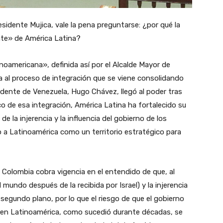
sidente Mujica, vale la pena preguntarse: ¿por qué la
te» de América Latina?
oamericana», definida así por el Alcalde Mayor de
ia al proceso de integración que se viene consolidando
esidente de Venezuela, Hugo Chávez, llegó al poder tras
co de esa integración, América Latina ha fortalecido su
 la injerencia y la influencia del gobierno de los
 a Latinoamérica como un territorio estratégico para
 Colombia cobra vigencia en el entendido de que, al
l mundo después de la recibida por Israel) y la injerencia
egundo plano, por lo que el riesgo de que el gobierno
ia en Latinoamérica, como sucedió durante décadas, se