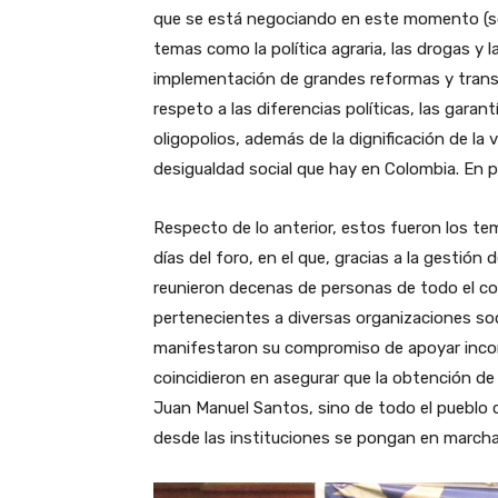
que se está negociando en este momento (so
temas como la política agraria, las drogas y l
implementación de grandes reformas y tran
respeto a las diferencias políticas, las garant
oligopolios, además de la dignificación de l
desigualdad social que hay en Colombia. En po
Respecto de lo anterior, estos fueron los te
días del foro, en el que, gracias a la gestión
reunieron decenas de personas de todo el co
pertenecientes a diversas organizaciones soc
manifestaron su compromiso de apoyar incon
coincidieron en asegurar que la obtención de
Juan Manuel Santos, sino de todo el pueblo
desde las instituciones se pongan en marcha 