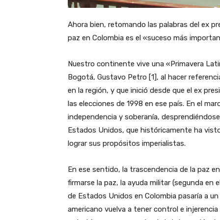
Ahora bien, retomando las palabras del ex pre
paz en Colombia es el «suceso más importan
Nuestro continente vive una «Primavera Latin
Bogotá, Gustavo Petro [1], al hacer referenc
en la región, y que inició desde que el ex pr
las elecciones de 1998 en ese país. En el mar
independencia y soberanía, desprendiéndose de
Estados Unidos, que históricamente ha visto
lograr sus propósitos imperialistas.
En ese sentido, la trascendencia de la paz en
firmarse la paz, la ayuda militar (segunda en e
de Estados Unidos en Colombia pasaría a un s
americano vuelva a tener control e injerenc