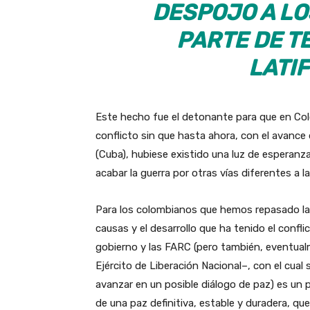
DESPOJO A LO
PARTE DE T
LATI
Este hecho fue el detonante para que en Colo
conflicto sin que hasta ahora, con el avanc
(Cuba), hubiese existido una luz de esperanz
acabar la guerra por otras vías diferentes a l
Para los colombianos que hemos repasado la
causas y el desarrollo que ha tenido el conflic
gobierno y las FARC (pero también, eventua
Ejército de Liberación Nacional–, con el cual
avanzar en un posible diálogo de paz) es un 
de una paz definitiva, estable y duradera, qu