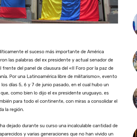
líticamente el suceso más importante de América
ron las palabras del ex presidente y actual senador de
frente del panel de clausura del «II Foro por la paz de
anía. Por una Latinoamérica libre de militarismo», evento
los días 5, 6 y 7 de junio pasado, en el cual hubo un
que, como bien lo dijo el ex presidente uruguayo, es
ambién para todo el continente, con miras a consolidar el
a la región.
a dejado durante su curso una incalculable cantidad de
parecidos y varias generaciones que no han vivido un