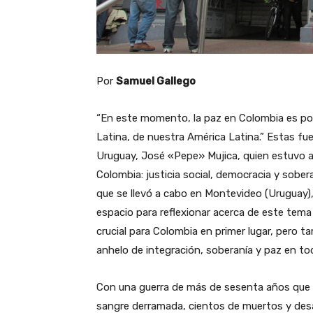
Por
Samuel Gallego
“En este momento, la paz en Colombia es po
Latina, de nuestra América Latina.” Estas fue
Uruguay, José «Pepe» Mujica, quien estuvo al 
Colombia: justicia social, democracia y sober
que se llevó a cabo en Montevideo (Uruguay), 
espacio para reflexionar acerca de este tema 
crucial para Colombia en primer lugar, pero t
anhelo de integración, soberanía y paz en tod
Con una guerra de más de sesenta años que h
sangre derramada, cientos de muertos y desa