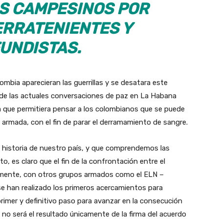
S CAMPESINOS POR
ERRATENIENTES Y
FUNDISTAS.
mbia aparecieran las guerrillas y se desatara este
e de las actuales conversaciones de paz en La Habana
a que permitiera pensar a los colombianos que se puede
a armada, con el fin de parar el derramamiento de sangre.
 historia de nuestro país, y que comprendemos las
to, es claro que el fin de la confrontación entre el
lmente, con otros grupos armados como el ELN –
 se han realizado los primeros acercamientos para
primer y definitivo paso para avanzar en la consecución
e no será el resultado únicamente de la firma del acuerdo