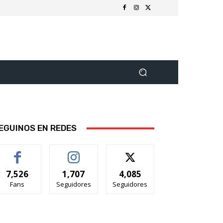
EGUINOS EN REDES
7,526
1,707
4,085
Fans
Seguidores
Seguidores