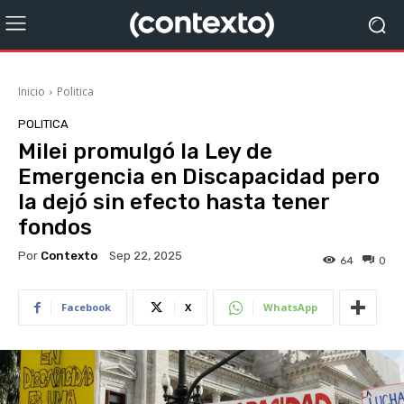
Inicio
Politica
POLITICA
Milei promulgó la Ley de
Emergencia en Discapacidad pero
la dejó sin efecto hasta tener
fondos
Por
Contexto
Sep 22, 2025
64
0
Facebook
X
WhatsApp