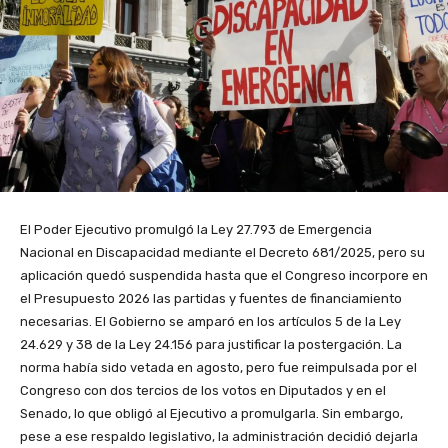
El Poder Ejecutivo promulgó la Ley 27.793 de Emergencia
Nacional en Discapacidad mediante el Decreto 681/2025, pero su
aplicación quedó suspendida hasta que el Congreso incorpore en
el Presupuesto 2026 las partidas y fuentes de financiamiento
necesarias. El Gobierno se amparó en los artículos 5 de la Ley
24.629 y 38 de la Ley 24.156 para justificar la postergación. La
norma había sido vetada en agosto, pero fue reimpulsada por el
Congreso con dos tercios de los votos en Diputados y en el
Senado, lo que obligó al Ejecutivo a promulgarla. Sin embargo,
pese a ese respaldo legislativo, la administración decidió dejarla