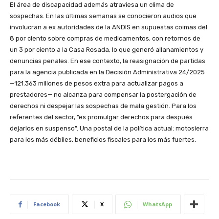
El área de discapacidad además atraviesa un clima de
sospechas. En las últimas semanas se conocieron audios que
involucran a ex autoridades de la ANDIS en supuestas coimas del
8 por ciento sobre compras de medicamentos, con retornos de
un 3 por ciento a la Casa Rosada, lo que generó allanamientos y
denuncias penales. En ese contexto, la reasignación de partidas
para la agencia publicada en la Decisión Administrativa 24/2025
—121.363 millones de pesos extra para actualizar pagos a
prestadores— no alcanza para compensar la postergación de
derechos ni despejar las sospechas de mala gestión. Para los
referentes del sector, “es promulgar derechos para después
dejarlos en suspenso”. Una postal de la política actual: motosierra
para los más débiles, beneficios fiscales para los más fuertes.
Facebook
X
WhatsApp