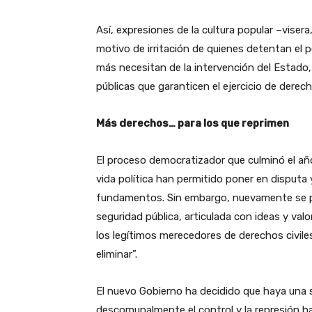
Así, expresiones de la cultura popular –viser
motivo de irritación de quienes detentan el p
más necesitan de la intervención del Estado,
públicas que garanticen el ejercicio de derech
Más derechos… para los que reprimen
El proceso democratizador que culminó el año
vida política han permitido poner en disputa
fundamentos. Sin embargo, nuevamente se 
seguridad pública, articulada con ideas y va
los legítimos merecedores de derechos civil
eliminar”.
El nuevo Gobierno ha decidido que haya una s
descomunalmente el control y la represión hac