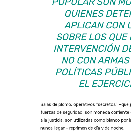
POPULAR SON MOT
QUIENES DETE
APLICAN CON 
SOBRE LOS QUE 
INTERVENCIÓN D
NO CON ARMAS 
POLÍTICAS PÚBL
EL EJERCIC
Balas de plomo, operativos “secretos” –que ju
fuerzas de seguridad, son moneda corriente e
a la justicia, son utilizadas como blanco por
nunca llegan– reprimen de día y de noche.