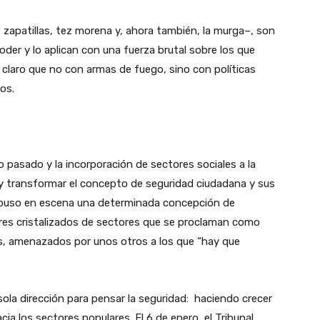
a, zapatillas, tez morena y, ahora también, la murga–, son
oder y lo aplican con una fuerza brutal sobre los que
 claro que no con armas de fuego, sino con políticas
os.
 pasado y la incorporación de sectores sociales a la
 y transformar el concepto de seguridad ciudadana y sus
puso en escena una determinada concepción de
lores cristalizados de sectores que se proclaman como
es, amenazados por unos otros a los que “hay que
ola dirección para pensar la seguridad: haciendo crecer
ia los sectores populares. El 6 de enero, el Tribunal