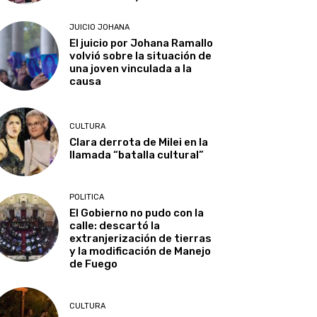
JUICIO JOHANA
El juicio por Johana Ramallo
volvió sobre la situación de
una joven vinculada a la
causa
CULTURA
Clara derrota de Milei en la
llamada “batalla cultural”
POLITICA
El Gobierno no pudo con la
calle: descartó la
extranjerización de tierras
y la modificación de Manejo
de Fuego
CULTURA