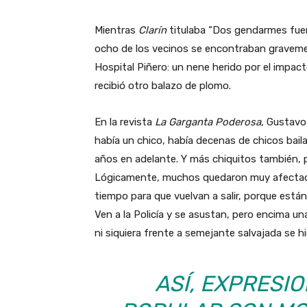
Mientras
Clarín
titulaba “Dos gendarmes fuero
ocho de los vecinos se encontraban gravemen
Hospital Piñero: un nene herido por el impac
recibió otro balazo de plomo.
En la revista
La Garganta Poderosa
, Gustavo
había un chico, había decenas de chicos bail
años en adelante. Y más chiquitos también,
Lógicamente, muchos quedaron muy afectado
tiempo para que vuelvan a salir, porque está
Ven a la Policía y se asustan, pero encima u
ni siquiera frente a semejante salvajada se h
ASÍ, EXPRESI