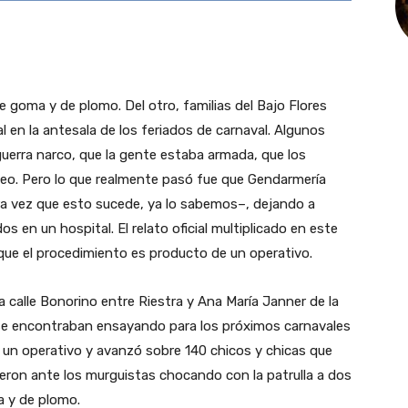
 goma y de plomo. Del otro, familias del Bajo Flores
 en la antesala de los feriados de carnaval. Algunos
erra narco, que la gente estaba armada, que los
teo. Pero lo que realmente pasó fue que Gendarmería
era vez que esto sucede, ya lo sabemos–, dejando a
os en un hospital. El relato oficial multiplicado en este
que el procedimiento es producto de un operativo.
la calle Bonorino entre Riestra y Ana María Janner de la
o se encontraban ensayando para los próximos carnavales
 un operativo y avanzó sobre 140 chicos y chicas que
ieron ante los murguistas chocando con la patrulla a dos
a y de plomo.