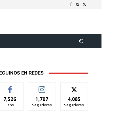
EGUINOS EN REDES
7,526
1,707
4,085
Fans
Seguidores
Seguidores