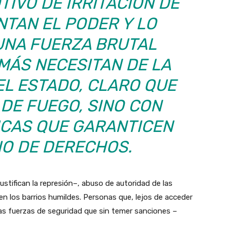
IVO DE IRRITACIÓN DE
NTAN EL PODER Y LO
UNA FUERZA BRUTAL
MÁS NECESITAN DE LA
EL ESTADO, CLARO QUE
DE FUEGO, SINO CON
ICAS QUE GARANTICEN
IO DE DERECHOS.
stifican la represión–, abuso de autoridad de las
n los barrios humildes. Personas que, lejos de acceder
 las fuerzas de seguridad que sin temer sanciones –