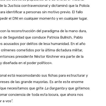
 de la Justicia contravencional y dictaminó que la Policía
ra identificar a personas sin motivo previo. El fallo
 pedir el DNI en cualquier momento y en cualquier lugar.
con la reconstrucción del paradigma de la mano dura,
io de Seguridad que conduce Patricia Bullrich, Pablo
es acusados por delitos de lesa humanidad. En el año
 crímenes cometidos por la última dictadura militar,
 entonces presidente Néstor Kirchner era parte de la
y diseñada en el poder político».
acional está reacomodando sus fichas para estructurar y
ntereses de las grande mayorías. Es ante este enorme
 “que necesitamos que grite
La Garganta
y que gritemos
omar conciencia de toda esta locura, que ahora nos
 a vos”.