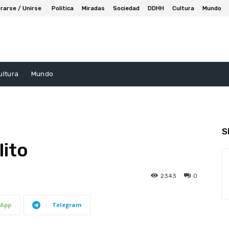
rarse / Unirse
Politica
Miradas
Sociedad
DDHH
Cultura
Mundo
ultura
Mundo
S
lito
2343
0
App
Telegram